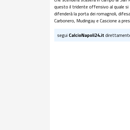
questo il tridente offensivo al quale si 
difenderà la porta dei romagnoli, difesa
Carbonero, Mudingay e Cascione a pres
segui
CalcioNapoli24.it
direttament