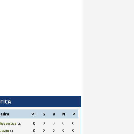
IFICA
uadra
PT
G
V
N
P
Juventus
0
0
0
0
0
CL
Lazio
0
0
0
0
0
CL