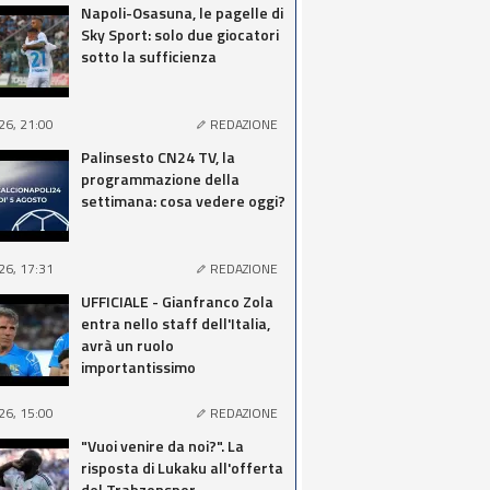
Napoli-Osasuna, le pagelle di
Sky Sport: solo due giocatori
sotto la sufficienza
26, 21:00
REDAZIONE
Palinsesto CN24 TV, la
programmazione della
settimana: cosa vedere oggi?
26, 17:31
REDAZIONE
UFFICIALE - Gianfranco Zola
entra nello staff dell'Italia,
avrà un ruolo
importantissimo
26, 15:00
REDAZIONE
"Vuoi venire da noi?". La
risposta di Lukaku all'offerta
del Trabzonspor