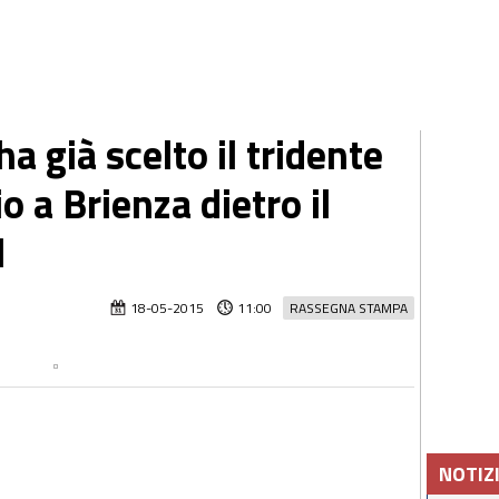
a già scelto il tridente
o a Brienza dietro il
l
18-05-2015
11:00
RASSEGNA STAMPA
NOTIZ