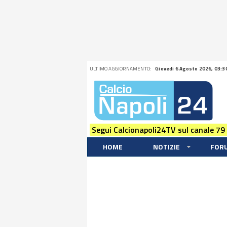
ULTIMO AGGIORNAMENTO:
Giovedi 6 Agosto 2026, 03:3
Segui Calcionapoli24TV sul canale 79
HOME
NOTIZIE
FOR