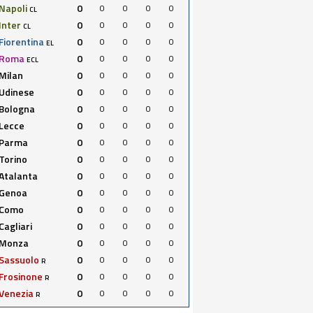
Napoli
0
0
0
0
0
CL
Inter
0
0
0
0
0
CL
Fiorentina
0
0
0
0
0
EL
Roma
0
0
0
0
0
ECL
Milan
0
0
0
0
0
Udinese
0
0
0
0
0
Bologna
0
0
0
0
0
Lecce
0
0
0
0
0
Parma
0
0
0
0
0
Torino
0
0
0
0
0
Atalanta
0
0
0
0
0
Genoa
0
0
0
0
0
Como
0
0
0
0
0
Cagliari
0
0
0
0
0
Monza
0
0
0
0
0
Sassuolo
0
0
0
0
0
R
Frosinone
0
0
0
0
0
R
Venezia
0
0
0
0
0
R