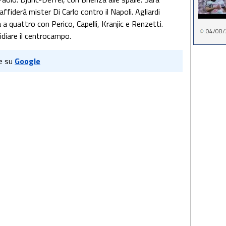
affiderà mister Di Carlo contro il Napoli. Agliardi
 a quattro con Perico, Capelli, Kranjic e Renzetti.
04/08/
idiare il centrocampo.
e su
Google