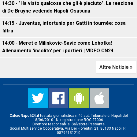
14:30 - "Ha visto qualcosa che gli è piaciuto". La reazione
di De Bruyne vedendo Napoli-Osasuna
14:15 - Juventus, infortunio per Gatti in tournée: cosa
filtra
14:00 - Meret e Milinkovic-Savic come Lobotka!
Allenamento 'insolito' per i portieri | VIDEO CN24
Altre Notizie »
CalcioNapoli24.it
testata giornalistica n.46 aut. Tribunale di Napoli del
18/06/2010 - N. registrazione ROC-27006.
Direttore responsabile: Salvatore Passante
Social Multiservice Cooperativa, Via Dei Fiorentini 21, 80133 Napoli P.I.
08796131210