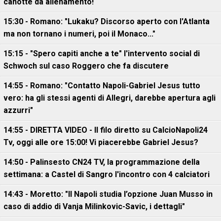
canotte da allenamento!
15:30 - Romano: "Lukaku? Discorso aperto con l'Atlanta
ma non tornano i numeri, poi il Monaco..."
15:15 - "Spero capiti anche a te" l'intervento social di
Schwoch sul caso Roggero che fa discutere
14:55 - Romano: "Contatto Napoli-Gabriel Jesus tutto
vero: ha gli stessi agenti di Allegri, darebbe apertura agli
azzurri"
14:55 - DIRETTA VIDEO - Il filo diretto su CalcioNapoli24
Tv, oggi alle ore 15:00! Vi piacerebbe Gabriel Jesus?
14:50 - Palinsesto CN24 TV, la programmazione della
settimana: a Castel di Sangro l'incontro con 4 calciatori
14:43 - Moretto: "Il Napoli studia l’opzione Juan Musso in
caso di addio di Vanja Milinkovic-Savic, i dettagli"