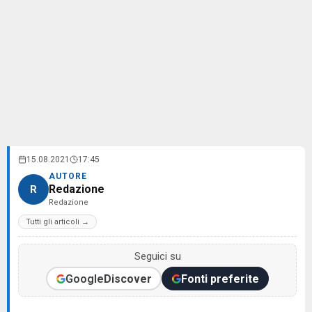
15.08.2021
17:45
AUTORE
Redazione
R
Redazione
Tutti gli articoli →
Seguici su
Google
Discover
Fonti preferite