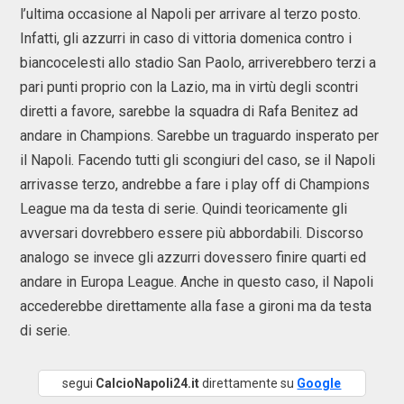
l’ultima occasione al Napoli per arrivare al terzo posto.
Infatti, gli azzurri in caso di vittoria domenica contro i
biancocelesti allo stadio San Paolo, arriverebbero terzi a
pari punti proprio con la Lazio, ma in virtù degli scontri
diretti a favore, sarebbe la squadra di Rafa Benitez ad
andare in Champions. Sarebbe un traguardo insperato per
il Napoli. Facendo tutti gli scongiuri del caso, se il Napoli
arrivasse terzo, andrebbe a fare i play off di Champions
League ma da testa di serie. Quindi teoricamente gli
avversari dovrebbero essere più abbordabili. Discorso
analogo se invece gli azzurri dovessero finire quarti ed
andare in Europa League. Anche in questo caso, il Napoli
accederebbe direttamente alla fase a gironi ma da testa
di serie.
segui
CalcioNapoli24.it
direttamente su
Google