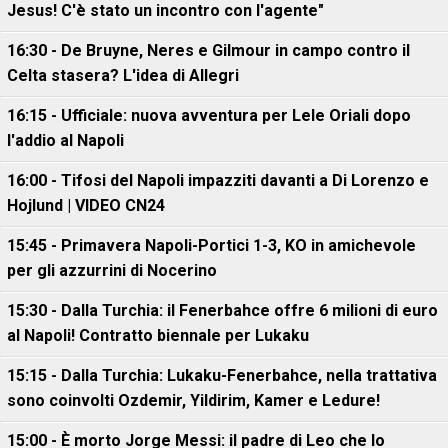
Jesus! C'è stato un incontro con l'agente"
16:30 - De Bruyne, Neres e Gilmour in campo contro il
Celta stasera? L'idea di Allegri
16:15 - Ufficiale: nuova avventura per Lele Oriali dopo
l'addio al Napoli
16:00 - Tifosi del Napoli impazziti davanti a Di Lorenzo e
Hojlund | VIDEO CN24
15:45 - Primavera Napoli-Portici 1-3, KO in amichevole
per gli azzurrini di Nocerino
15:30 - Dalla Turchia: il Fenerbahce offre 6 milioni di euro
al Napoli! Contratto biennale per Lukaku
15:15 - Dalla Turchia: Lukaku-Fenerbahce, nella trattativa
sono coinvolti Ozdemir, Yildirim, Kamer e Ledure!
15:00 - È morto Jorge Messi: il padre di Leo che lo