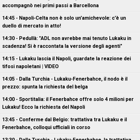
accompagnò nei primi passi a Barcellona
14:45 - Napoli-Celta non è solo un'amichevole: c'è un
duello di mercato in atto!
14:30 - Pedullà: "ADL non avrebbe mai tenuto Lukaku in
scadenza! Si è raccontata la versione degli agenti"
14:15 - Lukaku lascia il Napoli, guardate la reazione dei
tifosi napoletani | VIDEO
14:05 - Dalla Turchia - Lukaku-Fenerbahce, il nodo è il
prezzo: spunta la richiesta del belga
14:00 - Sportitalia: il Fenerbahce offre solo 4 milioni per
Lukaku! Ecco la richiesta del Napoli
13:45 - Conferme dal Belgio: trattativa tra Lukaku e il
Fenerbahce, colloqui ufficiali in corso
13:30 - Dalla Turchia - Lukaku-Fenerbahce, la trattativa