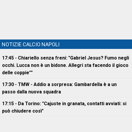
NOTIZIE CALCIO NAPOLI
17:45 - Chiariello senza freni: "Gabriel Jesus? Fumo negli
occhi. Lucca non è un bidone. Allegri sta facendo il gioco
delle coppie""
17:30 - TMW - Addio a sorpresa: Gambardella è a un
passo dalla nuova squadra
17:15 - Da Torino: "Cajuste in granata, contatti avviati: si
può chiudere così"