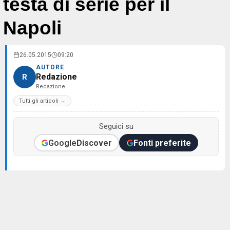
testa di serie per il
Napoli
26.05.2015
09:20
AUTORE
Redazione
R
Redazione
Tutti gli articoli →
Seguici su
Google
Discover
Fonti preferite