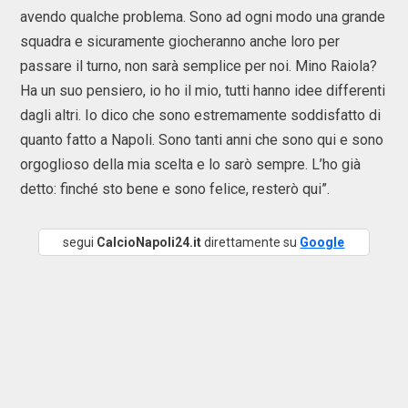
avendo qualche problema. Sono ad ogni modo una grande
squadra e sicuramente giocheranno anche loro per
passare il turno, non sarà semplice per noi. Mino Raiola?
Ha un suo pensiero, io ho il mio, tutti hanno idee differenti
dagli altri. Io dico che sono estremamente soddisfatto di
quanto fatto a Napoli. Sono tanti anni che sono qui e sono
orgoglioso della mia scelta e lo sarò sempre. L’ho già
detto: finché sto bene e sono felice, resterò qui”.
segui
CalcioNapoli24.it
direttamente su
Google