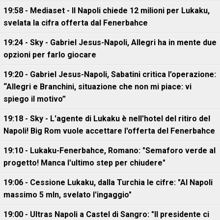
19:58 - Mediaset - Il Napoli chiede 12 milioni per Lukaku,
svelata la cifra offerta dal Fenerbahce
19:24 - Sky - Gabriel Jesus-Napoli, Allegri ha in mente due
opzioni per farlo giocare
19:20 - Gabriel Jesus-Napoli, Sabatini critica l’operazione:
“Allegri e Branchini, situazione che non mi piace: vi
spiego il motivo”
19:18 - Sky - L'agente di Lukaku è nell'hotel del ritiro del
Napoli! Big Rom vuole accettare l'offerta del Fenerbahce
19:10 - Lukaku-Fenerbahce, Romano: "Semaforo verde al
progetto! Manca l'ultimo step per chiudere"
19:06 - Cessione Lukaku, dalla Turchia le cifre: "Al Napoli
massimo 5 mln, svelato l'ingaggio"
19:00 - Ultras Napoli a Castel di Sangro: "Il presidente ci