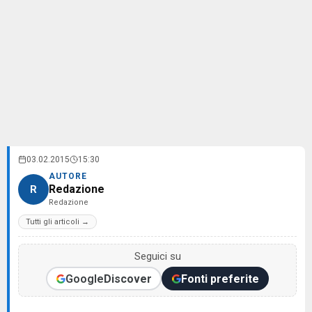
03.02.2015
15:30
AUTORE
Redazione
R
Redazione
Tutti gli articoli →
Seguici su
Google
Discover
Fonti preferite