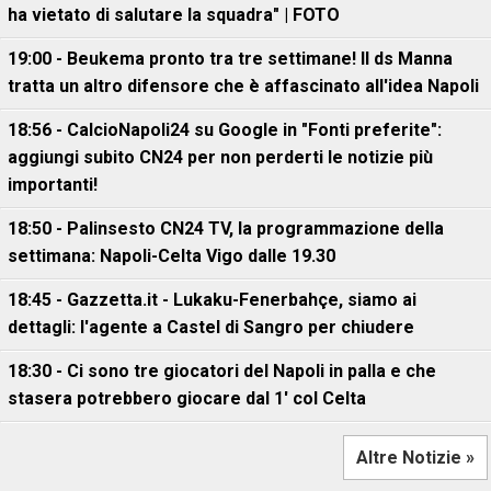
ha vietato di salutare la squadra" | FOTO
19:00 - Beukema pronto tra tre settimane! Il ds Manna
tratta un altro difensore che è affascinato all'idea Napoli
18:56 - CalcioNapoli24 su Google in "Fonti preferite":
aggiungi subito CN24 per non perderti le notizie più
importanti!
18:50 - Palinsesto CN24 TV, la programmazione della
settimana: Napoli-Celta Vigo dalle 19.30
18:45 - Gazzetta.it - Lukaku-Fenerbahçe, siamo ai
dettagli: l'agente a Castel di Sangro per chiudere
18:30 - Ci sono tre giocatori del Napoli in palla e che
stasera potrebbero giocare dal 1' col Celta
Altre Notizie »