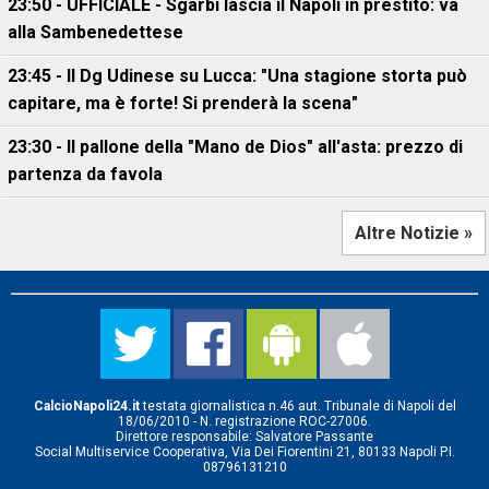
23:50 - UFFICIALE - Sgarbi lascia il Napoli in prestito: va
alla Sambenedettese
23:45 - Il Dg Udinese su Lucca: "Una stagione storta può
capitare, ma è forte! Si prenderà la scena"
23:30 - Il pallone della "Mano de Dios" all'asta: prezzo di
partenza da favola
Altre Notizie »
CalcioNapoli24.it
testata giornalistica n.46 aut. Tribunale di Napoli del
18/06/2010 - N. registrazione ROC-27006.
Direttore responsabile: Salvatore Passante
Social Multiservice Cooperativa, Via Dei Fiorentini 21, 80133 Napoli P.I.
08796131210