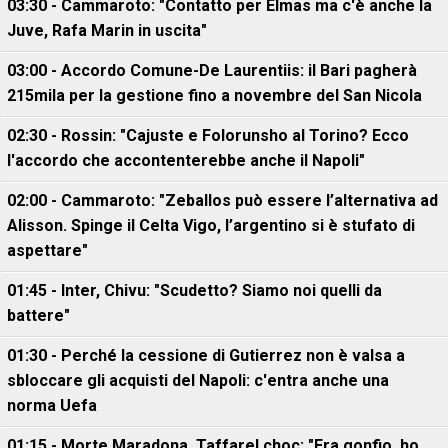
03:30 - Cammaroto: "Contatto per Elmas ma c'è anche la
Juve, Rafa Marin in uscita"
03:00 - Accordo Comune-De Laurentiis: il Bari pagherà
215mila per la gestione fino a novembre del San Nicola
02:30 - Rossin: "Cajuste e Folorunsho al Torino? Ecco
l'accordo che accontenterebbe anche il Napoli"
02:00 - Cammaroto: "Zeballos può essere l’alternativa ad
Alisson. Spinge il Celta Vigo, l’argentino si è stufato di
aspettare"
01:45 - Inter, Chivu: "Scudetto? Siamo noi quelli da
battere"
01:30 - Perché la cessione di Gutierrez non è valsa a
sbloccare gli acquisti del Napoli: c'entra anche una
norma Uefa
01:15 - Morte Maradona, Taffarel choc: "Era gonfio, ho