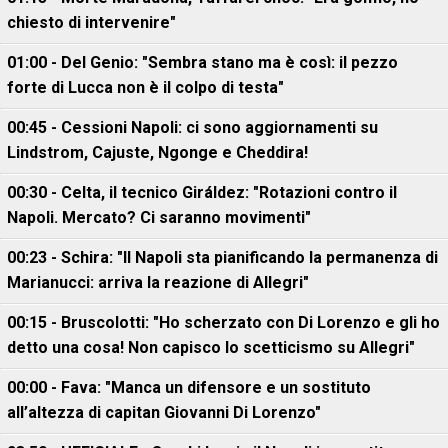
chiesto di intervenire"
01:00 - Del Genio: "Sembra stano ma è così: il pezzo
forte di Lucca non è il colpo di testa"
00:45 - Cessioni Napoli: ci sono aggiornamenti su
Lindstrom, Cajuste, Ngonge e Cheddira!
00:30 - Celta, il tecnico Giráldez: "Rotazioni contro il
Napoli. Mercato? Ci saranno movimenti"
00:23 - Schira: "Il Napoli sta pianificando la permanenza di
Marianucci: arriva la reazione di Allegri"
00:15 - Bruscolotti: "Ho scherzato con Di Lorenzo e gli ho
detto una cosa! Non capisco lo scetticismo su Allegri"
00:00 - Fava: "Manca un difensore e un sostituto
all’altezza di capitan Giovanni Di Lorenzo"