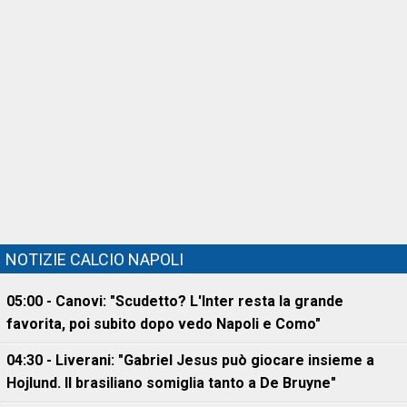
NOTIZIE CALCIO NAPOLI
05:00 - Canovi: "Scudetto? L'Inter resta la grande
favorita, poi subito dopo vedo Napoli e Como"
04:30 - Liverani: "Gabriel Jesus può giocare insieme a
Hojlund. Il brasiliano somiglia tanto a De Bruyne"