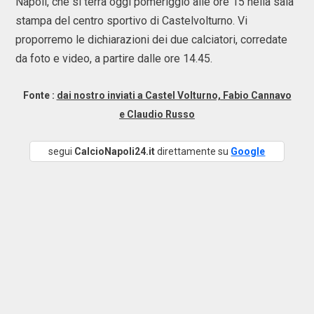
Napoli, che si terrà oggi pomeriggio alle ore 15 nella sala
stampa del centro sportivo di Castelvolturno. Vi
proporremo le dichiarazioni dei due calciatori, corredate
da foto e video, a partire dalle ore 14.45.
Fonte :
dai nostro inviati a Castel Volturno, Fabio Cannavo
e Claudio Russo
segui
CalcioNapoli24.it
direttamente su
Google