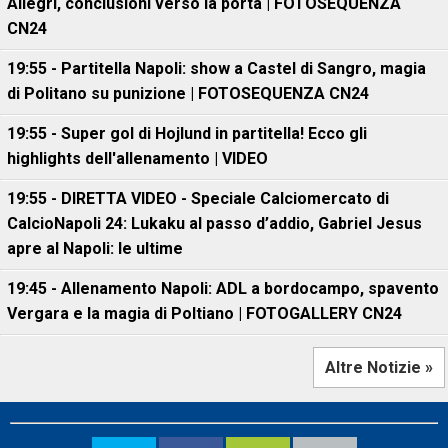
Allegri, conclusioni verso la porta | FOTOSEQUENZA
CN24
19:55 - Partitella Napoli: show a Castel di Sangro, magia
di Politano su punizione | FOTOSEQUENZA CN24
19:55 - Super gol di Hojlund in partitella! Ecco gli
highlights dell'allenamento | VIDEO
19:55 - DIRETTA VIDEO - Speciale Calciomercato di
CalcioNapoli 24: Lukaku al passo d’addio, Gabriel Jesus
apre al Napoli: le ultime
19:45 - Allenamento Napoli: ADL a bordocampo, spavento
Vergara e la magia di Poltiano | FOTOGALLERY CN24
Altre Notizie »