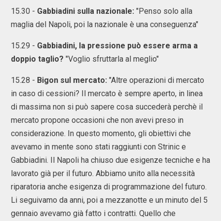
15.30 -
Gabbiadini sulla nazionale:
"Penso solo alla
maglia del Napoli, poi la nazionale è una conseguenza"
15.29 -
Gabbiadini, la pressione può essere arma a
doppio taglio?
"Voglio sfruttarla al meglio"
15.28 -
Bigon sul mercato:
"Altre operazioni di mercato
in caso di cessioni? Il mercato è sempre aperto, in linea
di massima non si può sapere cosa succederà perchè il
mercato propone occasioni che non avevi preso in
considerazione. In questo momento, gli obiettivi che
avevamo in mente sono stati raggiunti con Strinic e
Gabbiadini. Il Napoli ha chiuso due esigenze tecniche e ha
lavorato già per il futuro. Abbiamo unito alla necessità
riparatoria anche esigenza di programmazione del futuro.
Li seguivamo da anni, poi a mezzanotte e un minuto del 5
gennaio avevamo già fatto i contratti. Quello che