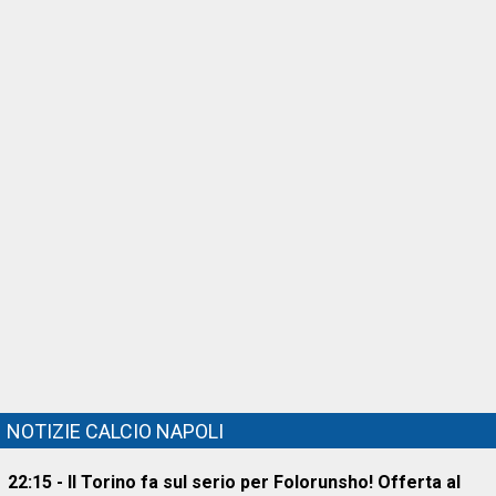
NOTIZIE CALCIO NAPOLI
22:15 - Il Torino fa sul serio per Folorunsho! Offerta al