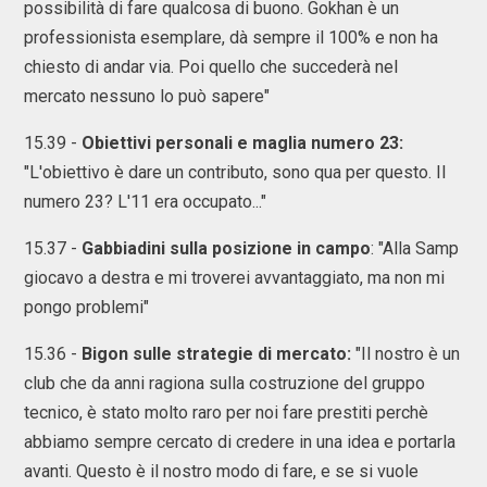
possibilità di fare qualcosa di buono. Gokhan è un
professionista esemplare, dà sempre il 100% e non ha
chiesto di andar via. Poi quello che succederà nel
mercato nessuno lo può sapere"
15.39 -
Obiettivi personali e maglia numero 23:
"L'obiettivo è dare un contributo, sono qua per questo. Il
numero 23? L'11 era occupato..."
15.37 -
Gabbiadini sulla posizione in campo
: "Alla Samp
giocavo a destra e mi troverei avvantaggiato, ma non mi
pongo problemi"
15.36 -
Bigon sulle strategie di mercato:
"Il nostro è un
club che da anni ragiona sulla costruzione del gruppo
tecnico, è stato molto raro per noi fare prestiti perchè
abbiamo sempre cercato di credere in una idea e portarla
avanti. Questo è il nostro modo di fare, e se si vuole