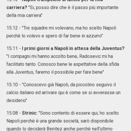
carriera?
"Si, posso dire che è il passo più importante
della mia carriera"
15.12 - "Tre squadre mi volevano, ma ho scelto Napoli
perchè lo volevo e spero di far bene in azzurro"
15.11 -
I primi giorni a Napoli in attesa della Juventus?
"I compagni mi hanno accolto bene, Radosevic mi ha
facilitato tanto. Conosco bene le aspettative della sfida
alla Juventus, faremo il possibile per fare bene"
15.10 - "Conoscevo già Napoli, da piccolino seguivo il
calcio italiano ed arrivare qui è come se si avverasse un
desiderio"
15.08 -
Strinic:
"Sono contento di essere qui, ho scelto
Napoli perchè è una grande società, sarò disponibile
quando lo deciderà Benitez anche perchè nell'ultimo