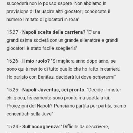
succederà non lo posso sapere. Non abbiamo in
previsione di far uscire altri giocatori, conoscete il
numero limitato di giocatori in rosa"
15.27 -
Napoli scelta della carriera?
"E' una
grandissima società con un grande allenatore e grandi
giocatori, è stato facile sceglierla"
15.26 -
Il mio ruolo?
"Si migliora anno dopo anno, se
sono qui è merito di tutto quello che ho fatto in carriera.
Ho parlato con Benitez, deciderà lui dove schierarmi"
15.25 -
Napoli-Juventus, sei pronto:
"Decide il mister
chi gioca, fisicamente sono pronto ma spetta a lui.
Proiezioni del Napoli? Pensiamo partita per partita, siamo
concentrati sulla Juve"
15.24 -
Sull'accoglienza:
"Difficile da descrivere,