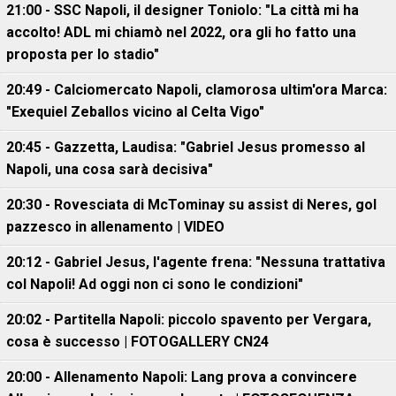
21:00 - SSC Napoli, il designer Toniolo: "La città mi ha
accolto! ADL mi chiamò nel 2022, ora gli ho fatto una
proposta per lo stadio"
20:49 - Calciomercato Napoli, clamorosa ultim'ora Marca:
"Exequiel Zeballos vicino al Celta Vigo"
20:45 - Gazzetta, Laudisa: "Gabriel Jesus promesso al
Napoli, una cosa sarà decisiva"
20:30 - Rovesciata di McTominay su assist di Neres, gol
pazzesco in allenamento | VIDEO
20:12 - Gabriel Jesus, l'agente frena: "Nessuna trattativa
col Napoli! Ad oggi non ci sono le condizioni"
20:02 - Partitella Napoli: piccolo spavento per Vergara,
cosa è successo | FOTOGALLERY CN24
20:00 - Allenamento Napoli: Lang prova a convincere