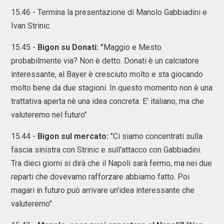
15.46 - Termina la presentazione di Manolo Gabbiadini e
Ivan Strinic.
15.45 -
Bigon su Donati: "
Maggio e Mesto
probabilmente via? Non è detto. Donati è un calciatore
interessante, al Bayer è cresciuto molto e sta giocando
molto bene da due stagioni. In questo momento non è una
trattativa aperta nè una idea concreta. E' italiano, ma che
valuteremo nel futuro"
15.44 -
Bigon sul mercato:
"Ci siamo concentrati sulla
fascia sinistra con Strinic e sull'attacco con Gabbiadini.
Tra dieci giorni si dirà che il Napoli sarà fermo, ma nei due
reparti che dovevamo rafforzare abbiamo fatto. Poi
magari in futuro può arrivare un'idea interessante che
valuteremo"