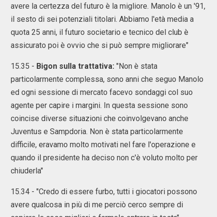
avere la certezza del futuro è la migliore. Manolo è un '91,
il sesto di sei potenziali titolari. Abbiamo l'età media a
quota 25 anni, il futuro societario e tecnico del club è
assicurato poi è ovvio che si può sempre migliorare"
15.35 -
Bigon sulla trattativa:
"Non è stata
particolarmente complessa, sono anni che seguo Manolo
ed ogni sessione di mercato facevo sondaggi col suo
agente per capire i margini. In questa sessione sono
coincise diverse situazioni che coinvolgevano anche
Juventus e Sampdoria. Non è stata particolarmente
difficile, eravamo molto motivati nel fare l'operazione e
quando il presidente ha deciso non c'è voluto molto per
chiuderla"
15.34 - "Credo di essere furbo, tutti i giocatori possono
avere qualcosa in più di me perciò cerco sempre di