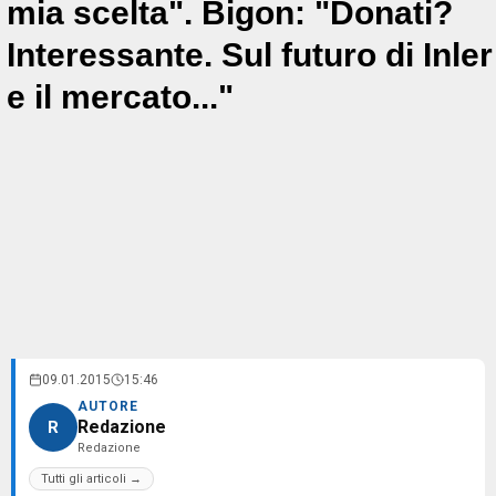
mia scelta". Bigon: "Donati?
Interessante. Sul futuro di Inler
e il mercato..."
09.01.2015
15:46
AUTORE
Redazione
R
Redazione
Tutti gli articoli →