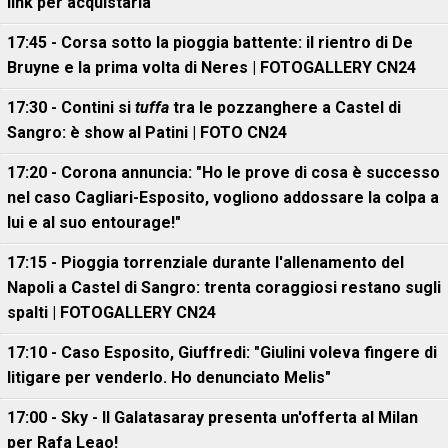
link per acquistarla
17:45 - Corsa sotto la pioggia battente: il rientro di De
Bruyne e la prima volta di Neres | FOTOGALLERY CN24
17:30 - Contini si
tuffa
tra le pozzanghere a Castel di
Sangro: è show al Patini | FOTO CN24
17:20 - Corona annuncia: "Ho le prove di cosa è successo
nel caso Cagliari-Esposito, vogliono addossare la colpa a
lui e al suo entourage!"
17:15 - Pioggia torrenziale durante l'allenamento del
Napoli a Castel di Sangro: trenta coraggiosi restano sugli
spalti | FOTOGALLERY CN24
17:10 - Caso Esposito, Giuffredi: "Giulini voleva fingere di
litigare per venderlo. Ho denunciato Melis"
17:00 - Sky - Il Galatasaray presenta un'offerta al Milan
per Rafa Leao!