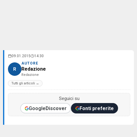
09.01.2015
14:30
AUTORE
Redazione
R
Redazione
Tutti gli articoli →
Seguici su
Google
Discover
Fonti preferite