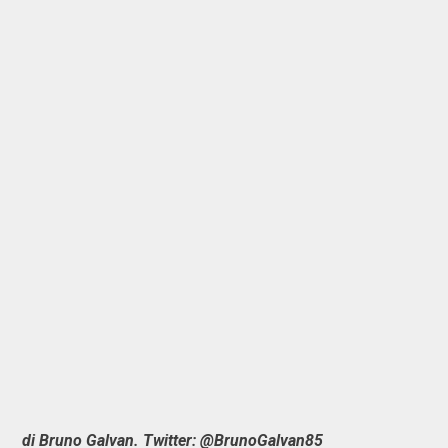
di Bruno Galvan. Twitter: @BrunoGalvan85