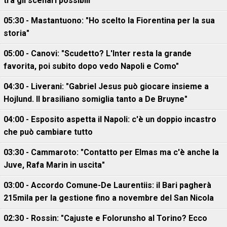
tra gli scenari possibili
05:30 - Mastantuono: "Ho scelto la Fiorentina per la sua
storia"
05:00 - Canovi: "Scudetto? L'Inter resta la grande
favorita, poi subito dopo vedo Napoli e Como"
04:30 - Liverani: "Gabriel Jesus può giocare insieme a
Hojlund. Il brasiliano somiglia tanto a De Bruyne"
04:00 - Esposito aspetta il Napoli: c'è un doppio incastro
che può cambiare tutto
03:30 - Cammaroto: "Contatto per Elmas ma c'è anche la
Juve, Rafa Marin in uscita"
03:00 - Accordo Comune-De Laurentiis: il Bari pagherà
215mila per la gestione fino a novembre del San Nicola
02:30 - Rossin: "Cajuste e Folorunsho al Torino? Ecco