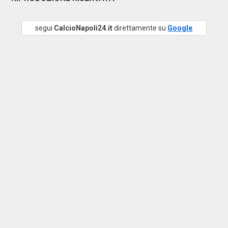
segui
CalcioNapoli24.it
direttamente su
Google