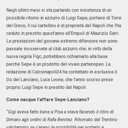
Negli ultimi mesi si sta parlando con insistenza di un
possibile ritorno in azzurro di Luigi Sepe, portiere di Torre
del Greco, il cui cartellino è di proprietà del Napoli che l’ha
ceduto in prestito quest’anno all’Empoli di Maurizio Sarri.
Le prestazioni del giovane estremo difensore non sono
passate inosservate al club azzurro che, in virtù della
nuova regola Figc, potrebbero richiamarlo alla base
perché Sepe è un prodotto del vivaio partenopeo. La
redazione di Calcionapoli24 ha contattato in esclusiva il
Ds del Lanciano, Luca Leone, che l’anno scorso prese
proprio Luigi Sepe in prestito dal Napoli.
Come nacque l’affare Sepe-Lanciano?
“Gigi aveva fatto bene a Pisa e stava facendo il ritiro di
Dimaro agli ordini di Rafa Benitez. Ritornato dal Trentino
valutammo se c’erano le possibilità per portarlo a