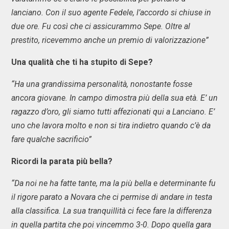
lanciano. Con il suo agente Fedele, l’accordo si chiuse in
due ore. Fu così che ci assicurammo Sepe. Oltre al
prestito, ricevemmo anche un premio di valorizzazione”
Una qualità che ti ha stupito di Sepe?
“Ha una grandissima personalità, nonostante fosse
ancora giovane. In campo dimostra più della sua età. E’ un
ragazzo d’oro, gli siamo tutti affezionati qui a Lanciano. E’
uno che lavora molto e non si tira indietro quando c’è da
fare qualche sacrificio”
Ricordi la parata più bella?
“Da noi ne ha fatte tante, ma la più bella e determinante fu
il rigore parato a Novara che ci permise di andare in testa
alla classifica. La sua tranquillità ci fece fare la differenza
in quella partita che poi vincemmo 3-0. Dopo quella gara