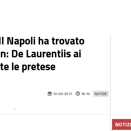
l Napoli ha trovato
an: De Laurentiis ai
te le pretese
10-06-2015
18:10
NOTIZIE
NOTIZ