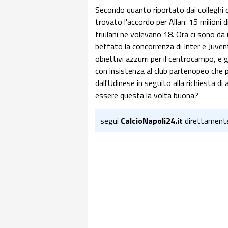
Secondo quanto riportato dai colleghi d
trovato l'accordo per Allan: 15 milioni d
friulani ne volevano 18. Ora ci sono da u
beffato la concorrenza di Inter e Juvent
obiettivi azzurri per il centrocampo, e
con insistenza al club partenopeo che pe
dall'Udinese in seguito alla richiesta di
essere questa la volta buona?
segui
CalcioNapoli24.it
direttament