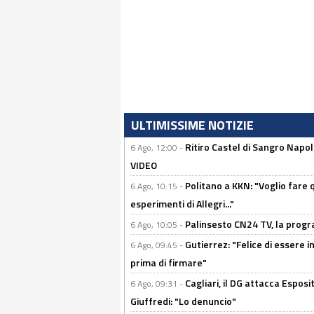
ULTIMISSIME NOTIZIE
Ritiro Castel di Sangro Napo
6 Ago, 12:00 -
VIDEO
Politano a KKN: "Voglio fare qu
6 Ago, 10:15 -
esperimenti di Allegri..."
Palinsesto CN24 TV, la prog
6 Ago, 10:05 -
Gutierrez: "Felice di essere 
6 Ago, 09:45 -
prima di firmare"
Cagliari, il DG attacca Espos
6 Ago, 09:31 -
Giuffredi: "Lo denuncio"