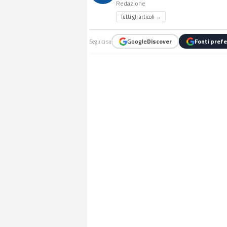
Redazione
Tutti gli articoli →
Google
Discover
Fonti prefe
Seguici su