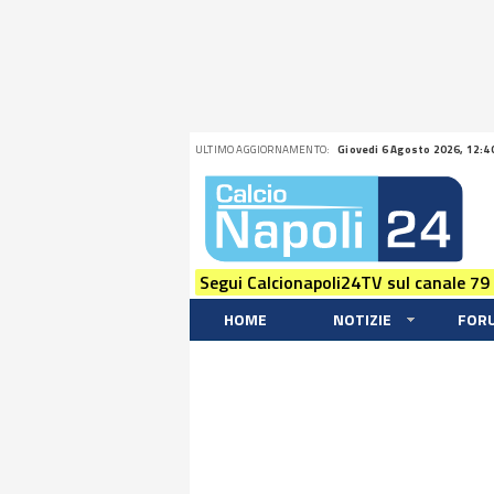
ULTIMO AGGIORNAMENTO:
Giovedi 6 Agosto 2026, 12:4
Segui Calcionapoli24TV sul canale 79
HOME
NOTIZIE
FOR