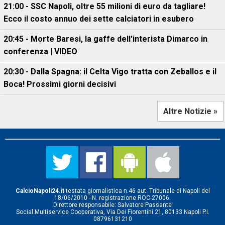
21:00 - SSC Napoli, oltre 55 milioni di euro da tagliare!
Ecco il costo annuo dei sette calciatori in esubero
20:45 - Morte Baresi, la gaffe dell'interista Dimarco in
conferenza | VIDEO
20:30 - Dalla Spagna: il Celta Vigo tratta con Zeballos e il
Boca! Prossimi giorni decisivi
Altre Notizie »
CalcioNapoli24.it
testata giornalistica n.46 aut. Tribunale di Napoli del
18/06/2010 - N. registrazione ROC-27006.
Direttore responsabile: Salvatore Passante
Social Multiservice Cooperativa, Via Dei Fiorentini 21, 80133 Napoli P.I.
08796131210