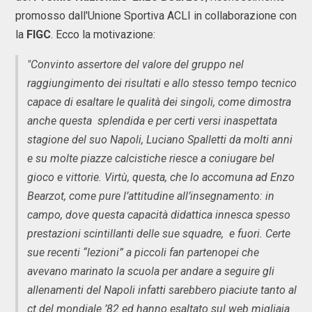
promosso dall'Unione Sportiva ACLI in collaborazione con
la
FIGC
. Ecco la motivazione:
"Convinto assertore del valore del gruppo nel
raggiungimento dei risultati e allo stesso tempo tecnico
capace di esaltare le qualità dei singoli, come dimostra
anche questa splendida e per certi versi inaspettata
stagione del suo Napoli, Luciano Spalletti da molti anni
e su molte piazze calcistiche riesce a coniugare bel
gioco e vittorie. Virtù, questa, che lo accomuna ad Enzo
Bearzot, come pure l’attitudine all’insegnamento: in
campo, dove questa capacità didattica innesca spesso
prestazioni scintillanti delle sue squadre, e fuori. Certe
sue recenti “lezioni” a piccoli fan partenopei che
avevano marinato la scuola per andare a seguire gli
allenamenti del Napoli infatti sarebbero piaciute tanto al
ct del mondiale ’82 ed hanno esaltato sul web migliaia