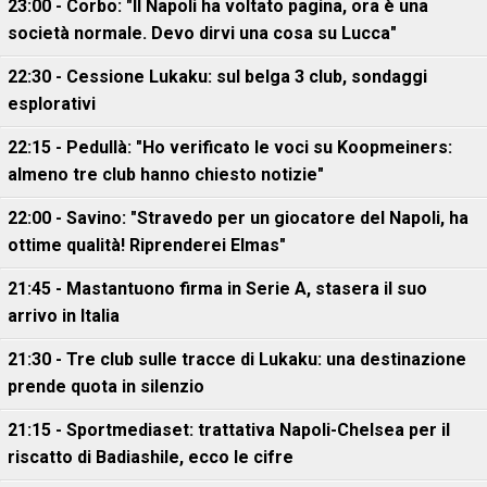
23:00 - Corbo: "Il Napoli ha voltato pagina, ora è una
società normale. Devo dirvi una cosa su Lucca"
22:30 - Cessione Lukaku: sul belga 3 club, sondaggi
esplorativi
22:15 - Pedullà: "Ho verificato le voci su Koopmeiners:
almeno tre club hanno chiesto notizie"
22:00 - Savino: "Stravedo per un giocatore del Napoli, ha
ottime qualità! Riprenderei Elmas"
21:45 - Mastantuono firma in Serie A, stasera il suo
arrivo in Italia
21:30 - Tre club sulle tracce di Lukaku: una destinazione
prende quota in silenzio
21:15 - Sportmediaset: trattativa Napoli-Chelsea per il
riscatto di Badiashile, ecco le cifre