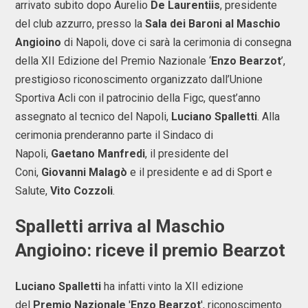
arrivato subito dopo Aurelio
De Laurentiis
, presidente
del club azzurro, presso la
Sala dei Baroni al Maschio
Angioino
di Napoli, dove ci sarà la cerimonia di consegna
della XII Edizione del Premio Nazionale ‘
Enzo Bearzot
’,
prestigioso riconoscimento organizzato dall’Unione
Sportiva Acli con il patrocinio della Figc, quest’anno
assegnato al tecnico del Napoli,
Luciano Spalletti
. Alla
cerimonia prenderanno parte il Sindaco di
Napoli,
Gaetano Manfredi
, il presidente del
Coni,
Giovanni Malagò
e il presidente e ad di Sport e
Salute,
Vito Cozzoli
.
Spalletti arriva al Maschio
Angioino: riceve il premio Bearzot
Luciano Spalletti
ha infatti vinto la XII edizione
del
Premio Nazionale
'
Enzo Bearzot
', riconoscimento