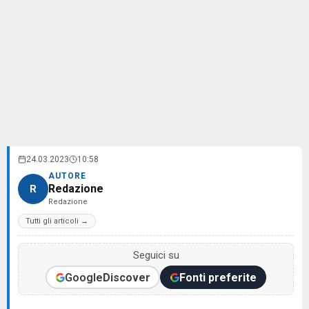
24.03.2023
10:58
AUTORE
Redazione
R
Redazione
Tutti gli articoli →
Seguici su
Google
Discover
Fonti preferite