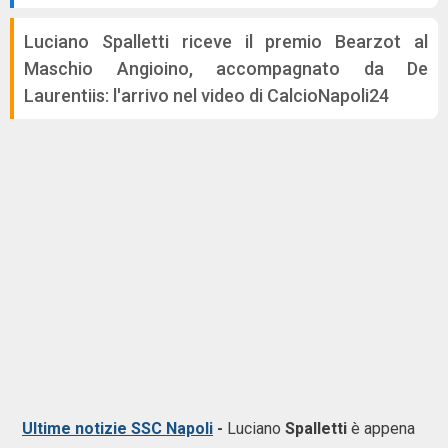
Luciano Spalletti riceve il premio Bearzot al
Maschio Angioino, accompagnato da De
Laurentiis: l'arrivo nel video di CalcioNapoli24
Ultime notizie SSC Napoli
-
Luciano
Spalletti
è appena