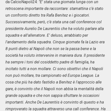
da CalcioNapoli24:
"E' stata una giornata lunga con un
retroscena importante da raccontare: stamattina c'è stato
un confronto diretto tra Rafa Benitez e i giocatori.
Successivamente, però, c'è stata una call conference col
presidente Aurelio De Laurentiis che ha voluto parlare alla
squadra e all'allenatore. E' deluso, arrabbiato per
l'andamento della squadra. Cinque giornate fa la Lazio era
8 punti dietro al Napoli che non se la passa bene e la
società ha voluto intervenire in maniera dura. Il presidente
ha sempre i toni del cosiddetto padre di famiglia, ha
incitato tutti a non mollare. Ci sono obiettivi che il Napoli
non può mollare, tra campionato ed Europa League. La
cosa che più ha dato fastidio a Benitez è l'approccio alle
gare, è convinto che il Napoli non abbia la mentalità della
grande squadra e che non sappia sfruttare le occasioni
importanti. Anche De Laurentiis è convinto di questo e ha
rimproverato la squadra attraverso una call conference. Ha