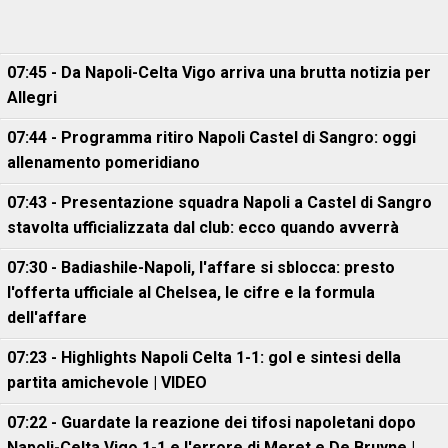
07:45 - Da Napoli-Celta Vigo arriva una brutta notizia per
Allegri
07:44 - Programma ritiro Napoli Castel di Sangro: oggi
allenamento pomeridiano
07:43 - Presentazione squadra Napoli a Castel di Sangro
stavolta ufficializzata dal club: ecco quando avverrà
07:30 - Badiashile-Napoli, l'affare si sblocca: presto
l'offerta ufficiale al Chelsea, le cifre e la formula
dell'affare
07:23 - Highlights Napoli Celta 1-1: gol e sintesi della
partita amichevole | VIDEO
07:22 - Guardate la reazione dei tifosi napoletani dopo
Napoli-Celta Vigo 1-1 e l'errore di Meret e De Bruyne |