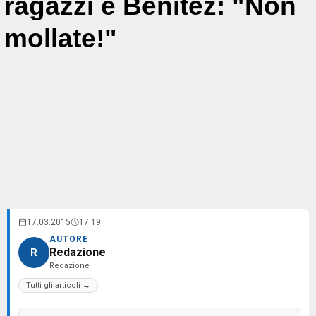
ragazzi e Benitez: "Non
mollate!"
17.03.2015
17:19
AUTORE
Redazione
R
Redazione
Tutti gli articoli →