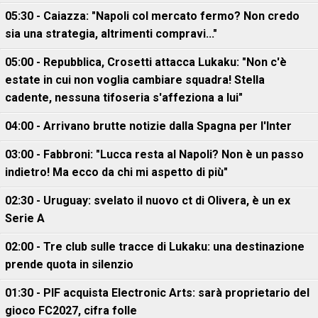
05:30 - Caiazza: "Napoli col mercato fermo? Non credo
sia una strategia, altrimenti compravi..."
05:00 - Repubblica, Crosetti attacca Lukaku: "Non c'è
estate in cui non voglia cambiare squadra! Stella
cadente, nessuna tifoseria s'affeziona a lui"
04:00 - Arrivano brutte notizie dalla Spagna per l'Inter
03:00 - Fabbroni: "Lucca resta al Napoli? Non è un passo
indietro! Ma ecco da chi mi aspetto di più"
02:30 - Uruguay: svelato il nuovo ct di Olivera, è un ex
Serie A
02:00 - Tre club sulle tracce di Lukaku: una destinazione
prende quota in silenzio
01:30 - PIF acquista Electronic Arts: sarà proprietario del
gioco FC2027, cifra folle