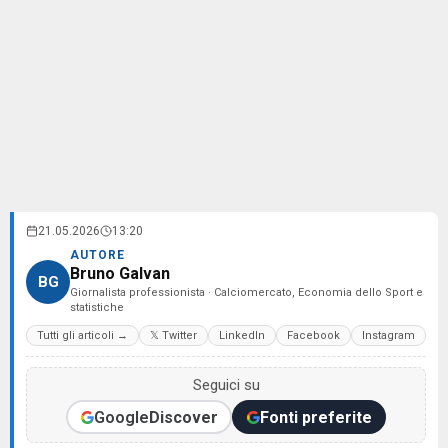
21.05.2026
13:20
AUTORE
Bruno Galvan
BG
Giornalista professionista · Calciomercato, Economia dello Sport e
statistiche
Tutti gli articoli →
𝕏 Twitter
LinkedIn
Facebook
Instagram
Seguici su
Google
Discover
Fonti preferite