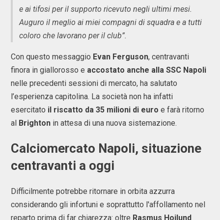
e ai tifosi per il supporto ricevuto negli ultimi mesi.
Auguro il meglio ai miei compagni di squadra e a tutti
coloro che lavorano per il club”.
Con questo messaggio
Evan Ferguson
, centravanti
finora in giallorosso e
accostato anche alla SSC Napoli
nelle precedenti sessioni di mercato, ha salutato
l’esperienza capitolina. La società non ha infatti
esercitato
il riscatto da 35 milioni di euro
e farà ritorno
al
Brighton
in attesa di una nuova sistemazione.
Calciomercato Napoli, situazione
centravanti a oggi
Difficilmente potrebbe ritornare in orbita azzurra
considerando gli infortuni e soprattutto l'affollamento nel
reparto prima di far chiarezza: oltre
Rasmus Hojlund