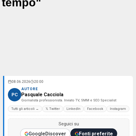
tempo"
08.06.2026
20:00
AUTORE
Pasquale Cacciola
PC
Giornalista professionista. Inviato TV, SMM e SEO Specialist
Tutti gli articoli →
𝕏 Twitter
LinkedIn
Facebook
Instagram
Seguici su
Google
Discover
Fonti preferite