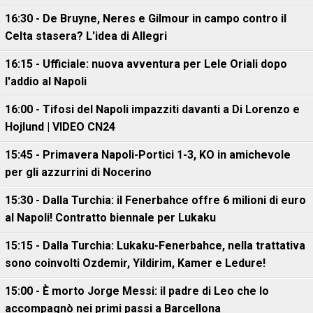
16:30 - De Bruyne, Neres e Gilmour in campo contro il
Celta stasera? L'idea di Allegri
16:15 - Ufficiale: nuova avventura per Lele Oriali dopo
l'addio al Napoli
16:00 - Tifosi del Napoli impazziti davanti a Di Lorenzo e
Hojlund | VIDEO CN24
15:45 - Primavera Napoli-Portici 1-3, KO in amichevole
per gli azzurrini di Nocerino
15:30 - Dalla Turchia: il Fenerbahce offre 6 milioni di euro
al Napoli! Contratto biennale per Lukaku
15:15 - Dalla Turchia: Lukaku-Fenerbahce, nella trattativa
sono coinvolti Ozdemir, Yildirim, Kamer e Ledure!
15:00 - È morto Jorge Messi: il padre di Leo che lo
accompagnò nei primi passi a Barcellona