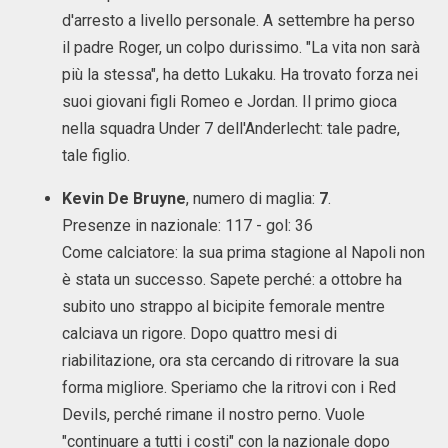
d'arresto a livello personale. A settembre ha perso
il padre Roger, un colpo durissimo. "La vita non sarà
più la stessa", ha detto Lukaku. Ha trovato forza nei
suoi giovani figli Romeo e Jordan. Il primo gioca
nella squadra Under 7 dell'Anderlecht: tale padre,
tale figlio.
Kevin De Bruyne
, numero di maglia:
7
.
Presenze in nazionale: 117 - gol: 36
Come calciatore: la sua prima stagione al Napoli non
è stata un successo. Sapete perché: a ottobre ha
subito uno strappo al bicipite femorale mentre
calciava un rigore. Dopo quattro mesi di
riabilitazione, ora sta cercando di ritrovare la sua
forma migliore. Speriamo che la ritrovi con i Red
Devils, perché rimane il nostro perno. Vuole
"continuare a tutti i costi" con la nazionale dopo