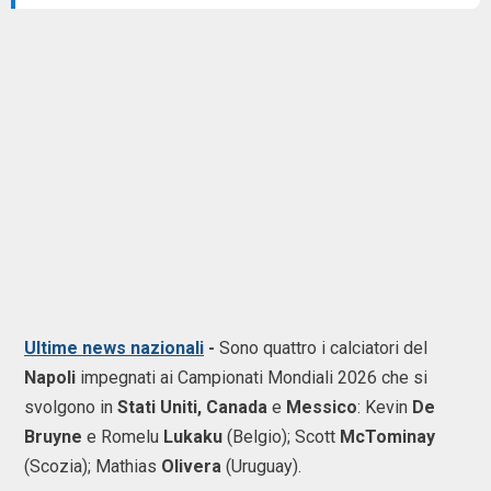
Ultime news nazionali
-
Sono quattro i calciatori del
Napoli
impegnati ai Campionati Mondiali 2026 che si
svolgono in
Stati Uniti, Canada
e
Messico
: Kevin
De
Bruyne
e Romelu
Lukaku
(Belgio); Scott
McTominay
(Scozia); Mathias
Olivera
(Uruguay).