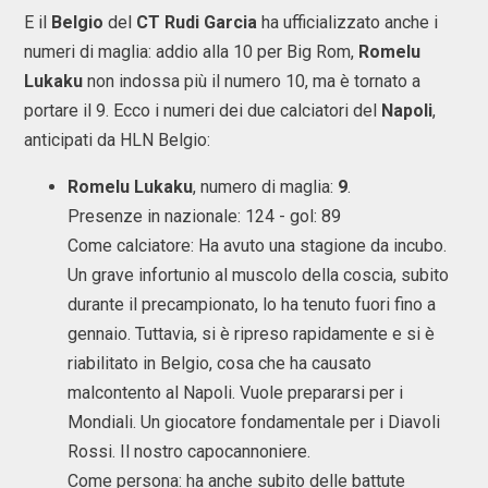
E il
Belgio
del
CT Rudi Garcia
ha ufficializzato anche i
numeri di maglia: addio alla 10 per Big Rom,
Romelu
Lukaku
non indossa più il numero 10, ma è tornato a
portare il 9. Ecco i numeri dei due calciatori del
Napoli
,
anticipati da HLN Belgio:
Romelu Lukaku
, numero di maglia:
9
.
Presenze in nazionale: 124 - gol: 89
Come calciatore: Ha avuto una stagione da incubo.
Un grave infortunio al muscolo della coscia, subito
durante il precampionato, lo ha tenuto fuori fino a
gennaio. Tuttavia, si è ripreso rapidamente e si è
riabilitato in Belgio, cosa che ha causato
malcontento al Napoli. Vuole prepararsi per i
Mondiali. Un giocatore fondamentale per i Diavoli
Rossi. Il nostro capocannoniere.
Come persona: ha anche subito delle battute