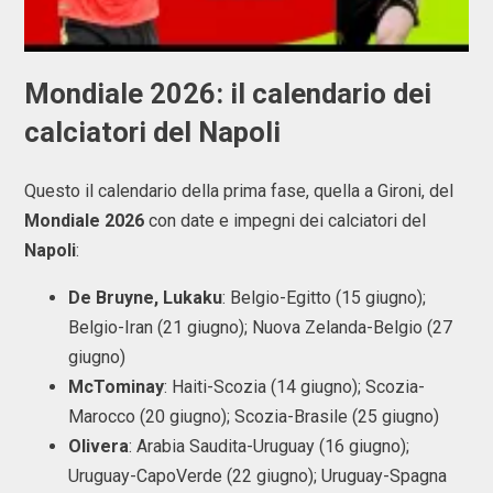
Mondiale 2026: il calendario dei
calciatori del Napoli
Questo il calendario della prima fase, quella a Gironi, del
Mondiale 2026
con date e impegni dei calciatori del
Napoli
:
De Bruyne, Lukaku
: Belgio-Egitto (15 giugno);
Belgio-Iran (21 giugno); Nuova Zelanda-Belgio (27
giugno)
McTominay
: Haiti-Scozia (14 giugno); Scozia-
Marocco (20 giugno); Scozia-Brasile (25 giugno)
Olivera
: Arabia Saudita-Uruguay (16 giugno);
Uruguay-CapoVerde (22 giugno); Uruguay-Spagna