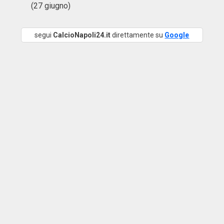
(27 giugno)
segui
CalcioNapoli24.it
direttamente su
Google