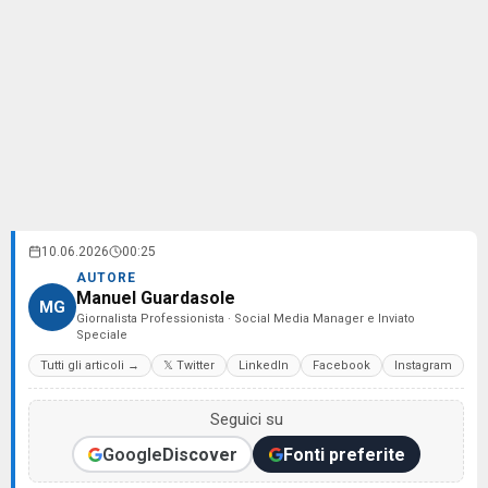
10.06.2026
00:25
AUTORE
Manuel Guardasole
MG
Giornalista Professionista · Social Media Manager e Inviato
Speciale
Tutti gli articoli →
𝕏 Twitter
LinkedIn
Facebook
Instagram
Seguici su
Google
Discover
Fonti preferite