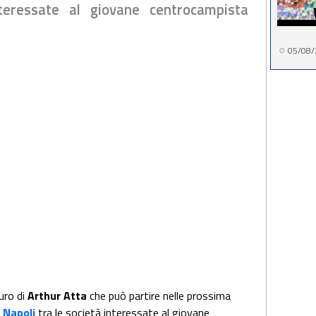
nteressate al giovane centrocampista
05/08/
uro di
Arthur Atta
che può partire nelle prossima
e
Napoli
tra le società interessate al giovane