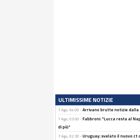
ULTIMISSIME NOTIZIE
Arrivano brutte notizie dalla
7 Ago, 04:00 -
Fabbroni: "Lucca resta al Na
7 Ago, 03:00 -
di più"
Uruguay: svelato il nuovo ct d
7 Ago, 02:30 -