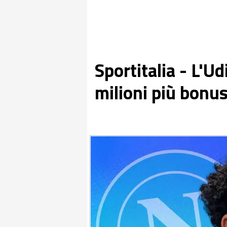
Sportitalia - L'U
milioni più bonu