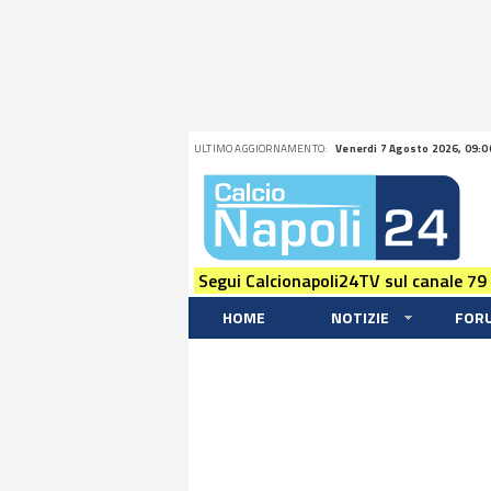
ULTIMO AGGIORNAMENTO:
Venerdi 7 Agosto 2026, 09:0
Segui Calcionapoli24TV sul canale 79
HOME
NOTIZIE
FOR