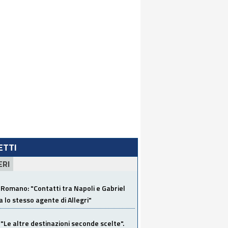
LETTI
ERI
Romano: "Contatti tra Napoli e Gabriel
a lo stesso agente di Allegri"
"Le altre destinazioni seconde scelte".