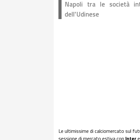
Napoli tra le società i
dell'Udinese
Le ultimissime di calciomercato sul fut
sessione di mercato estiva con
Inter