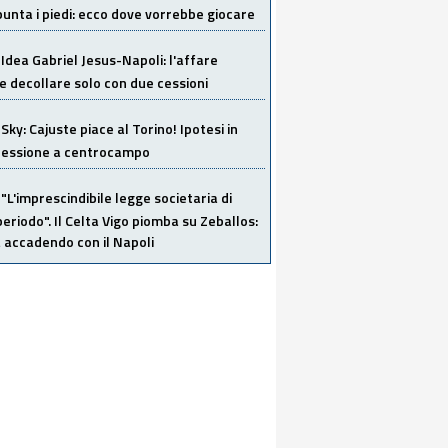
unta i piedi: ecco dove vorrebbe giocare
Idea Gabriel Jesus-Napoli: l'affare
 decollare solo con due cessioni
Sky: Cajuste piace al Torino! Ipotesi in
 cessione a centrocampo
"L'imprescindibile legge societaria di
eriodo". Il Celta Vigo piomba su Zeballos:
 accadendo con il Napoli