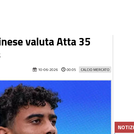
dinese valuta Atta 35
s
10-06-2026
00:05
CALCIO MERCATO
NOTIZ