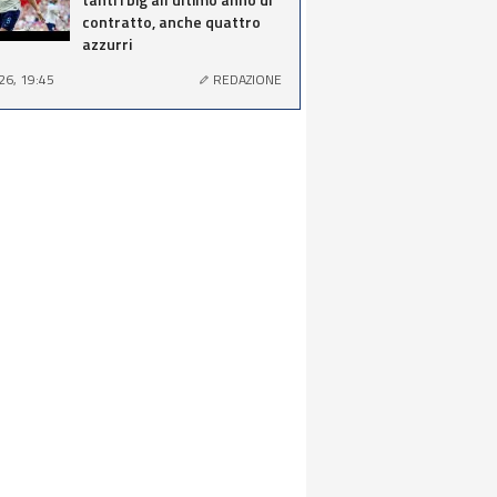
contratto, anche quattro
azzurri
26, 19:45
REDAZIONE