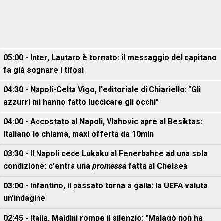
05:00 - Inter, Lautaro è tornato: il messaggio del capitano
fa già sognare i tifosi
04:30 - Napoli-Celta Vigo, l'editoriale di Chiariello: "Gli
azzurri mi hanno fatto luccicare gli occhi"
04:00 - Accostato al Napoli, Vlahovic apre al Besiktas:
Italiano lo chiama, maxi offerta da 10mln
03:30 - Il Napoli cede Lukaku al Fenerbahce ad una sola
condizione: c'entra una
promessa
fatta al Chelsea
03:00 - Infantino, il passato torna a galla: la UEFA valuta
un'indagine
02:45 - Italia, Maldini rompe il silenzio: "Malagò non ha