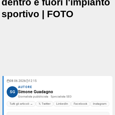
dentro e fuori l'impianto
sportivo | FOTO
08.06.2026
12:15
AUTORE
Simone Guadagno
SG
Giornalista pubblicista · Specialista SEO
Tutti gli articoli →
𝕏 Twitter
LinkedIn
Facebook
Instagram