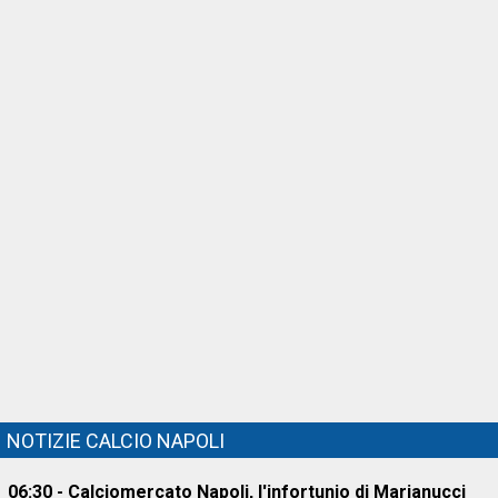
NOTIZIE CALCIO NAPOLI
06:30 - Calciomercato Napoli, l'infortunio di Marianucci