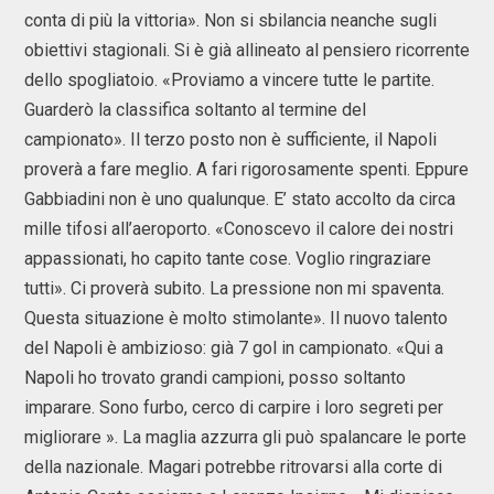
conta di più la vittoria». Non si sbilancia neanche sugli
obiettivi stagionali. Si è già allineato al pensiero ricorrente
dello spogliatoio. «Proviamo a vincere tutte le partite.
Guarderò la classifica soltanto al termine del
campionato». Il terzo posto non è sufficiente, il Napoli
proverà a fare meglio. A fari rigorosamente spenti. Eppure
Gabbiadini non è uno qualunque. E’ stato accolto da circa
mille tifosi all’aeroporto. «Conoscevo il calore dei nostri
appassionati, ho capito tante cose. Voglio ringraziare
tutti». Ci proverà subito. La pressione non mi spaventa.
Questa situazione è molto stimolante». Il nuovo talento
del Napoli è ambizioso: già 7 gol in campionato. «Qui a
Napoli ho trovato grandi campioni, posso soltanto
imparare. Sono furbo, cerco di carpire i loro segreti per
migliorare ». La maglia azzurra gli può spalancare le porte
della nazionale. Magari potrebbe ritrovarsi alla corte di