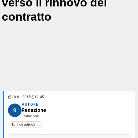
verso il rinnovo del
contratto
10.01.2015
11:45
AUTORE
Redazione
R
Redazione
Tutti gli articoli →