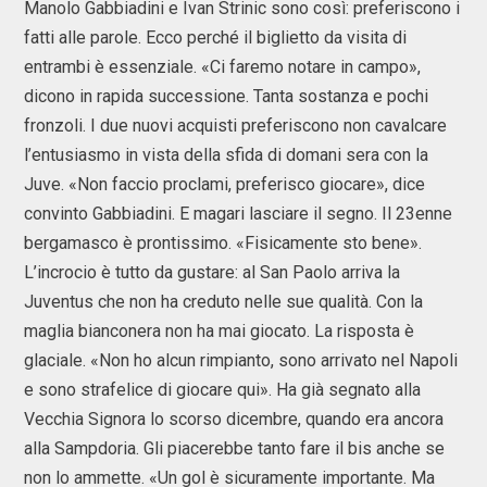
Manolo Gabbiadini e Ivan Strinic sono così: preferiscono i
fatti alle parole. Ecco perché il biglietto da visita di
entrambi è essenziale. «Ci faremo notare in campo»,
dicono in rapida successione. Tanta sostanza e pochi
fronzoli. I due nuovi acquisti preferiscono non cavalcare
l’entusiasmo in vista della sfida di domani sera con la
Juve. «Non faccio proclami, preferisco giocare», dice
convinto Gabbiadini. E magari lasciare il segno. Il 23enne
bergamasco è prontissimo. «Fisicamente sto bene».
L’incrocio è tutto da gustare: al San Paolo arriva la
Juventus che non ha creduto nelle sue qualità. Con la
maglia bianconera non ha mai giocato. La risposta è
glaciale. «Non ho alcun rimpianto, sono arrivato nel Napoli
e sono strafelice di giocare qui». Ha già segnato alla
Vecchia Signora lo scorso dicembre, quando era ancora
alla Sampdoria. Gli piacerebbe tanto fare il bis anche se
non lo ammette. «Un gol è sicuramente importante. Ma