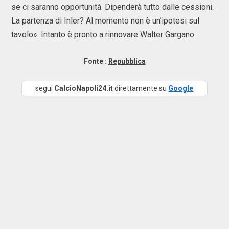
se ci saranno opportunità. Dipenderà tutto dalle cessioni.
La partenza di Inler? Al momento non è un’ipotesi sul
tavolo». Intanto è pronto a rinnovare Walter Gargano.
Fonte :
Repubblica
segui
CalcioNapoli24.it
direttamente su
Google