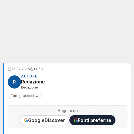
25.02.2015
11:50
AUTORE
Redazione
R
Redazione
Tutti gli articoli →
Seguici su
Google
Discover
Fonti preferite