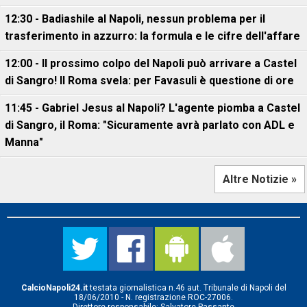
12:30 - Badiashile al Napoli, nessun problema per il
trasferimento in azzurro: la formula e le cifre dell'affare
12:00 - Il prossimo colpo del Napoli può arrivare a Castel
di Sangro! Il Roma svela: per Favasuli è questione di ore
11:45 - Gabriel Jesus al Napoli? L'agente piomba a Castel
di Sangro, il Roma: "Sicuramente avrà parlato con ADL e
Manna"
Altre Notizie »
CalcioNapoli24.it
testata giornalistica n.46 aut. Tribunale di Napoli del
18/06/2010 - N. registrazione ROC-27006.