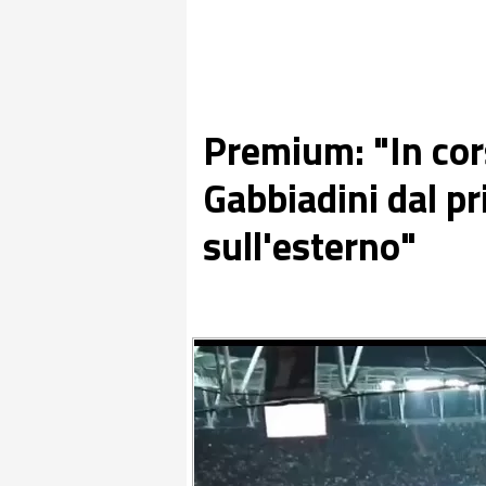
Premium: "In cors
Gabbiadini dal p
sull'esterno"