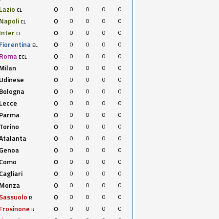
Lazio
0
0
0
0
0
CL
Napoli
0
0
0
0
0
CL
Inter
0
0
0
0
0
CL
Fiorentina
0
0
0
0
0
EL
Roma
0
0
0
0
0
ECL
Milan
0
0
0
0
0
Udinese
0
0
0
0
0
Bologna
0
0
0
0
0
Lecce
0
0
0
0
0
Parma
0
0
0
0
0
Torino
0
0
0
0
0
Atalanta
0
0
0
0
0
Genoa
0
0
0
0
0
Como
0
0
0
0
0
Cagliari
0
0
0
0
0
Monza
0
0
0
0
0
Sassuolo
0
0
0
0
0
R
Frosinone
0
0
0
0
0
R