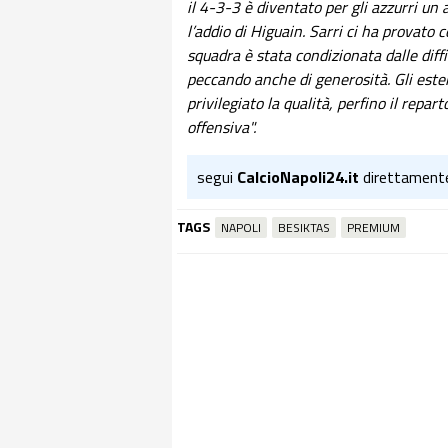
il 4-3-3 è diventato per gli azzurri un
l’addio di Higuain. Sarri ci ha provato 
squadra è stata condizionata dalle diffic
peccando anche di generosità. Gli este
privilegiato la qualità, perfino il repar
offensiva".
segui
CalcioNapoli24.it
direttament
TAGS
NAPOLI
BESIKTAS
PREMIUM