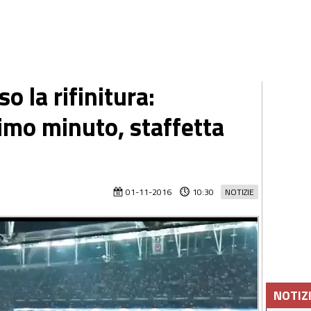
o la rifinitura:
rimo minuto, staffetta
01-11-2016
10:30
NOTIZIE
NOTIZ