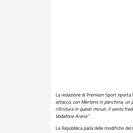
La redazione di Premium Sport riporta l
attacco, con Mertens in panchina, un po
rifinitura in questi minuti. Il vento fr
Vodafone Arena"
.
La Repubblica parla delle modifiche del 