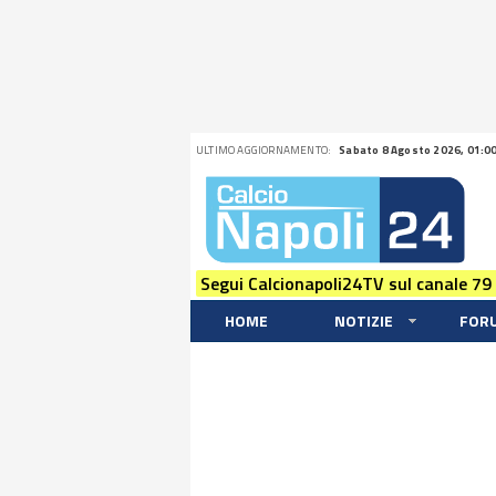
ULTIMO AGGIORNAMENTO:
Sabato 8 Agosto 2026, 01:0
Segui Calcionapoli24TV sul canale 79
HOME
NOTIZIE
FOR