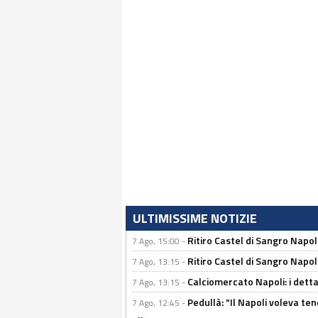
ULTIMISSIME NOTIZIE
Ritiro Castel di Sangro Napo
7 Ago, 15:00 -
Ritiro Castel di Sangro Napoli
7 Ago, 13:15 -
Calciomercato Napoli: i detta
7 Ago, 13:15 -
Pedullà: "Il Napoli voleva te
7 Ago, 12:45 -