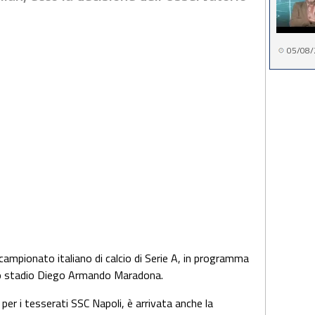
05/08/
 campionato italiano di calcio di Serie A, in programma
llo stadio Diego Armando Maradona.
i
per i tesserati SSC Napoli, è arrivata anche la