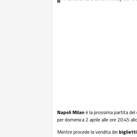
Napoli Milan
è la prossima partita del
per domenica 2 aprile alle ore 20:45 a
Mentre procede la vendita dei
bigliett