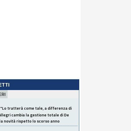
LETTI
ERI
"Lo tratterà come tale, a differenza di
Allegri cambia la gestione totale di De
la novità rispetto lo scorso anno