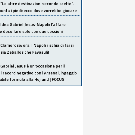
"Le altre destinazioni seconde scelte".
unta i piedi: ecco dove vorrebbe giocare
Idea Gabriel Jesus-Napoli: l'affare
 decollare solo con due cessioni
Clamoroso: ora il Napoli rischia di farsi
 sia Zeballos che Favasuli!
Gabriel Jesus è un'occasione per il
Il record negativo con l'Arsenal, ingaggio
sibile formula alla Hojlund | FOCUS