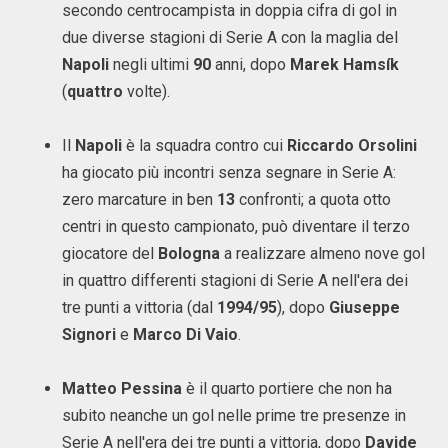
secondo centrocampista in doppia cifra di gol in
due diverse stagioni di Serie A con la maglia del
Napoli
negli ultimi
90
anni, dopo
Marek Hamsík
(
quattro
volte).
Il
Napoli
è la squadra contro cui
Riccardo Orsolini
ha giocato più incontri senza segnare in Serie A:
zero marcature in ben
13
confronti; a quota otto
centri in questo campionato, può diventare il terzo
giocatore del
Bologna
a realizzare almeno nove gol
in quattro differenti stagioni di Serie A nell'era dei
tre punti a vittoria (dal
1994/95
), dopo
Giuseppe
Signori
e
Marco Di Vaio
.
Matteo Pessina
è il quarto portiere che non ha
subito neanche un gol nelle prime tre presenze in
Serie A nell'era dei tre punti a vittoria, dopo
Davide