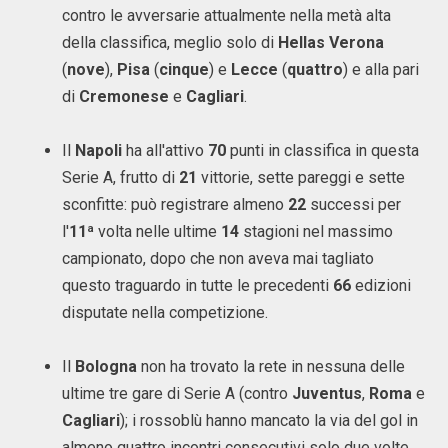
contro le avversarie attualmente nella metà alta
della classifica, meglio solo di
Hellas Verona
(
nove
),
Pisa
(
cinque
) e
Lecce
(
quattro
) e alla pari
di
Cremonese
e
Cagliari
.
Il
Napoli
ha all'attivo
70
punti in classifica in questa
Serie A, frutto di
21
vittorie, sette pareggi e sette
sconfitte: può registrare almeno
22
successi per
l'
11ª
volta nelle ultime
14
stagioni nel massimo
campionato, dopo che non aveva mai tagliato
questo traguardo in tutte le precedenti
66
edizioni
disputate nella competizione.
Il
Bologna
non ha trovato la rete in nessuna delle
ultime tre gare di Serie A (contro
Juventus
,
Roma
e
Cagliari
); i rossoblù hanno mancato la via del gol in
almeno quattro incontri consecutivi solo due volte