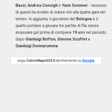
Bassi
,
Andrea Consigli
e
Yann Sommer
- nessuno
di questi ha evitato di subire reti alla quarta gara nel
torneo. In aggiunta, il giocatore del
Bologna
è il
quarto portiere a giocare tre partite di fila senza
incassare gol prima di compiere
19
anni nel periodo,
dopo
Gianluigi Buffon
,
Simone Scuffet
e
Gianluigi Donnarumma
.
segui
CalcioNapoli24.it
direttamente su
Google