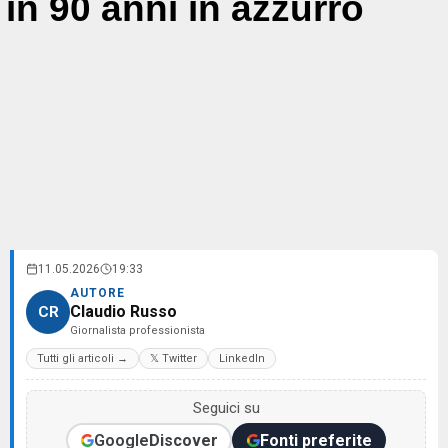
in 90 anni in azzurro
11.05.2026
19:33
AUTORE
Claudio Russo
CR
Giornalista professionista
Tutti gli articoli →
𝕏 Twitter
LinkedIn
Seguici su
Google
Discover
Fonti preferite