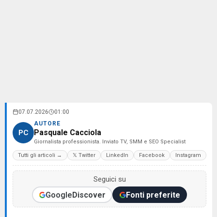
07.07.2026
01:00
AUTORE
Pasquale Cacciola
PC
Giornalista professionista. Inviato TV, SMM e SEO Specialist
Tutti gli articoli →
𝕏 Twitter
LinkedIn
Facebook
Instagram
Seguici su
Google
Discover
Fonti preferite