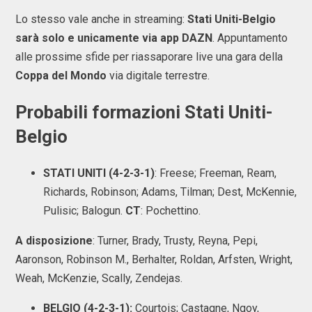
Lo stesso vale anche in streaming:
Stati Uniti-Belgio
sarà solo e unicamente via app DAZN
. Appuntamento
alle prossime sfide per riassaporare live una gara della
Coppa del Mondo
via digitale terrestre.
Probabili formazioni Stati Uniti-
Belgio
STATI UNITI (4-2-3-1)
: Freese; Freeman, Ream,
Richards, Robinson; Adams, Tilman; Dest, McKennie,
Pulisic; Balogun.
CT
: Pochettino.
A disposizione
: Turner, Brady, Trusty, Reyna, Pepi,
Aaronson, Robinson M., Berhalter, Roldan, Arfsten, Wright,
Weah, McKenzie, Scally, Zendejas.
BELGIO (4-2-3-1):
Courtois; Castagne, Ngoy,