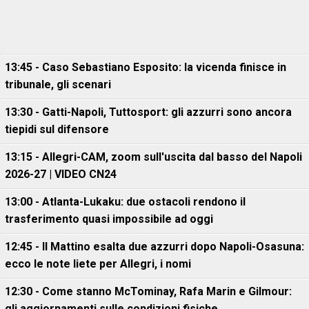
13:45 - Caso Sebastiano Esposito: la vicenda finisce in
tribunale, gli scenari
13:30 - Gatti-Napoli, Tuttosport: gli azzurri sono ancora
tiepidi sul difensore
13:15 - Allegri-CAM, zoom sull'uscita dal basso del Napoli
2026-27 | VIDEO CN24
13:00 - Atlanta-Lukaku: due ostacoli rendono il
trasferimento quasi impossibile ad oggi
12:45 - Il Mattino esalta due azzurri dopo Napoli-Osasuna:
ecco le note liete per Allegri, i nomi
12:30 - Come stanno McTominay, Rafa Marin e Gilmour:
gli aggiornamenti sulle condizioni fisiche