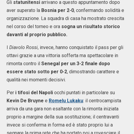
Gli
statunitensi
arrivano a questo appuntamento dopo
aver superato la
Bosnia per 2-0
, confermando solidità e
organizzazione. La squadra di casa ha mostrato crescita
nel corso del torneo e ora
sogna un risultato storico
davanti al proprio pubblico.
I
Diavolo Rossi
, invece, hanno conquistato il pass per gli
ottavi grazie a una vittoria sofferta ma spettacolare in
rimonta contro il
Senegal per un 3-2 finale dopo
essere stato sotto per 0-2
, dimostrando carattere e
qualità nei momenti decisivi.
Per
i tifosi del Napoli
occhi puntati in particolare su
Kevin De Bruyne
e
Romelu Lukaku
: il centrocampista
arriva da una gara non esaltante con la rimonta iniziata
proprio a margine della sua sostituzione; il centravanti
invece si conferma in forma ed è stato proprio lui a
segnare la prima rete che ha portato poi a rovesciare il