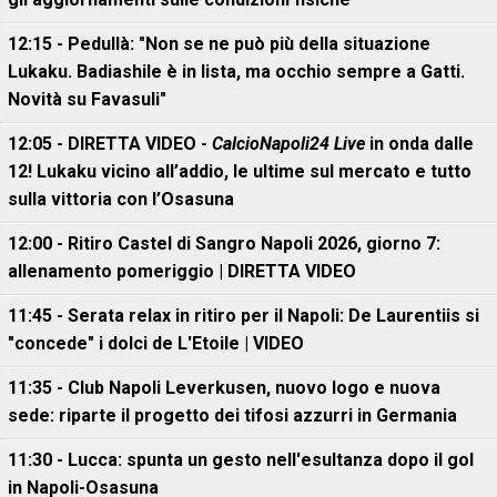
12:15 - Pedullà: "Non se ne può più della situazione
Lukaku. Badiashile è in lista, ma occhio sempre a Gatti.
Novità su Favasuli"
12:05 - DIRETTA VIDEO -
CalcioNapoli24 Live
in onda dalle
12! Lukaku vicino all’addio, le ultime sul mercato e tutto
sulla vittoria con l’Osasuna
12:00 - Ritiro Castel di Sangro Napoli 2026, giorno 7:
allenamento pomeriggio | DIRETTA VIDEO
11:45 - Serata relax in ritiro per il Napoli: De Laurentiis si
"concede" i dolci de L'Etoile | VIDEO
11:35 - Club Napoli Leverkusen, nuovo logo e nuova
sede: riparte il progetto dei tifosi azzurri in Germania
11:30 - Lucca: spunta un gesto nell'esultanza dopo il gol
in Napoli-Osasuna