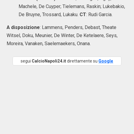
Machele, De Cuyper; Tielemans, Raskin; Lukebakio,
De Bruyne, Trossard, Lukaku.
CT
: Rudi Garcia.
A disposizione
: Lammens, Penders, Debast, Theate
Witsel, Doku, Meunier, De Winter, De Ketelaere, Seys,
Moreira, Vanaken, Saelemaekers, Onana.
segui
CalcioNapoli24.it
direttamente su
Google