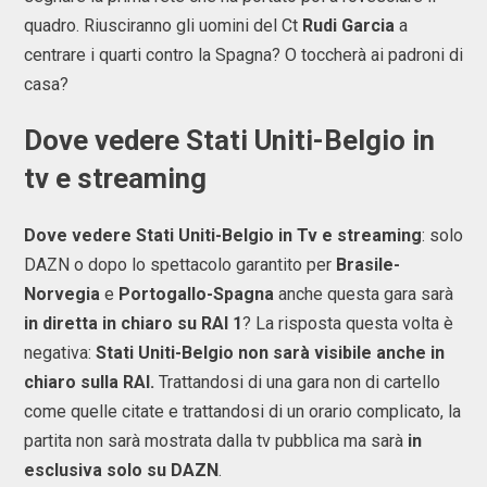
quadro. Riusciranno gli uomini del Ct
Rudi Garcia
a
centrare i quarti contro la Spagna? O toccherà ai padroni di
casa?
Dove vedere Stati Uniti-Belgio in
tv e streaming
Dove vedere Stati Uniti-Belgio in Tv e streaming
: solo
DAZN o dopo lo spettacolo garantito per
Brasile-
Norvegia
e
Portogallo-Spagna
anche questa gara sarà
in diretta in chiaro su RAI 1
? La risposta questa volta è
negativa:
Stati Uniti-Belgio non sarà visibile anche in
chiaro sulla RAI.
Trattandosi di una gara non di cartello
come quelle citate e trattandosi di un orario complicato, la
partita non sarà mostrata dalla tv pubblica ma sarà
in
esclusiva solo su DAZN
.