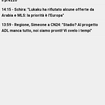
il prezzo
14:15 - Schira: "Lukaku ha rifiutato alcune offerte da
Arabia e MLS: la priorità è l'Europa"
13:59 - Regione, Simeone a CN24: "Stadio? Al progetto
ADL manca tutto, noi siamo pronti! Vi svelo i tempi"