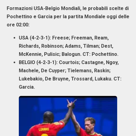
Formazioni USA-Belgio Mondiali
, le probabili scelte di
Pochettino
e
Garcia
per la
partita Mondiale oggi
delle
ore 02:00:
USA
(4-2-3-1): Freese; Freeman, Ream,
Richards, Robinson; Adams, Tilman; Dest,
McKennie, Pulisic; Balogun. CT: Pochettino.
BELGIO
(4-2-3-1): Courtois; Castagne, Ngoy,
Machele, De Cuyper; Tielemans, Raskin;
Lukebakio, De Bruyne, Trossard, Lukaku. CT:
Garcia.