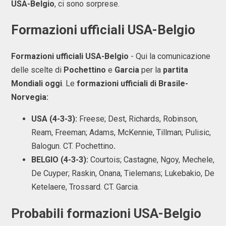
USA-Belgio
, ci sono sorprese.
Formazioni ufficiali USA-Belgio
Formazioni ufficiali USA-Belgio
- Qui la comunicazione
delle scelte di
Pochettino
e
Garcia
per la
partita
Mondiali oggi
. Le
formazioni ufficiali di Brasile-
Norvegia:
USA (4-3-3):
Freese; Dest, Richards, Robinson,
Ream, Freeman; Adams, McKennie, Tillman; Pulisic,
Balogun. CT. Pochettino
.
BELGIO (4-3-3):
Courtois; Castagne, Ngoy, Mechele,
De Cuyper; Raskin, Onana, Tielemans; Lukebakio, De
Ketelaere, Trossard. CT. Garcia.
Probabili formazioni USA-Belgio