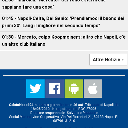
sappiano fare una cosa"
01:45 - Napoli-Celta, Del Genio: "Prendiamoci il buono dei
primi 30'. Lang il migliore nel secondo tempo"
01:30 - Mercato, colpo Koopmeiners: altro che Napoli, c'è
un altro club italiano
Altre Notizie »
CalcioNapoli24.it
testata giornalistica n.46 aut. Tribunale di Napoli del
18/06/2010 - N. registrazione ROC-27006.
Direttore responsabile: Salvatore Passante
Social Multiservice Cooperativa, Via Dei Fiorentini 21, 80133 Napoli P.I.
08796131210