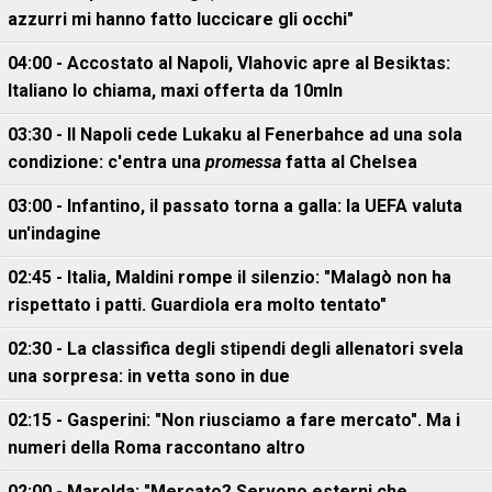
azzurri mi hanno fatto luccicare gli occhi"
04:00 - Accostato al Napoli, Vlahovic apre al Besiktas:
Italiano lo chiama, maxi offerta da 10mln
03:30 - Il Napoli cede Lukaku al Fenerbahce ad una sola
condizione: c'entra una
promessa
fatta al Chelsea
03:00 - Infantino, il passato torna a galla: la UEFA valuta
un'indagine
02:45 - Italia, Maldini rompe il silenzio: "Malagò non ha
rispettato i patti. Guardiola era molto tentato"
02:30 - La classifica degli stipendi degli allenatori svela
una sorpresa: in vetta sono in due
02:15 - Gasperini: "Non riusciamo a fare mercato". Ma i
numeri della Roma raccontano altro
02:00 - Marolda: "Mercato? Servono esterni che