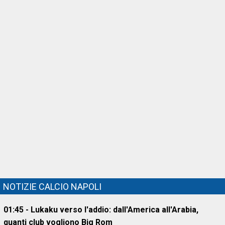
NOTIZIE CALCIO NAPOLI
01:45 - Lukaku verso l'addio: dall'America all'Arabia,
quanti club vogliono Big Rom