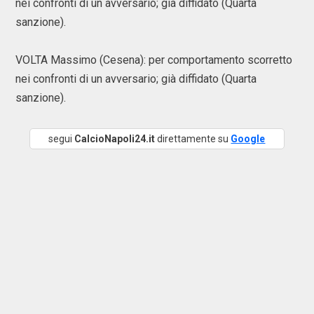
nei confronti di un avversario; già diffidato (Quarta
sanzione).
VOLTA Massimo (Cesena): per comportamento scorretto
nei confronti di un avversario; già diffidato (Quarta
sanzione).
segui
CalcioNapoli24.it
direttamente su
Google