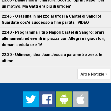
23:00 - Badiashile in chiusura, Scotto: "Sprint Napoli per
un motivo. Ma Gatti era più di un'idea"
22:45 - Osasuna in mezzo ai tifosi a Castel di Sangro!
Guardate cos'è successo a fine partita | VIDEO
22:40 - Programma ritiro Napoli Castel di Sangro: orari
allenamenti ed eventi in piazza con Allegri e i giocatori,
domani seduta ore 16
22:30 - Udinese, idea Juan Jesus a parametro zero: le
ultime
Altre Notizie »