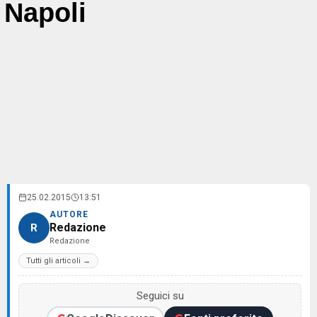
Napoli
25.02.2015
13:51
AUTORE
Redazione
R
Redazione
Tutti gli articoli →
Seguici su