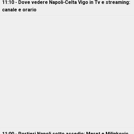
11:10 - Dove vedere Napoli-Celta Vigo in Tv e streaming:
canale e orario
11:00 - Portieri Napoli sotto assedio: Meret e Milinkovic