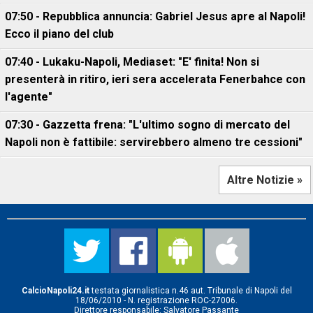
07:50 - Repubblica annuncia: Gabriel Jesus apre al Napoli!
Ecco il piano del club
07:40 - Lukaku-Napoli, Mediaset: "E' finita! Non si
presenterà in ritiro, ieri sera accelerata Fenerbahce con
l'agente"
07:30 - Gazzetta frena: "L'ultimo sogno di mercato del
Napoli non è fattibile: servirebbero almeno tre cessioni"
Altre Notizie »
CalcioNapoli24.it
testata giornalistica n.46 aut. Tribunale di Napoli del
18/06/2010 - N. registrazione ROC-27006.
Direttore responsabile: Salvatore Passante