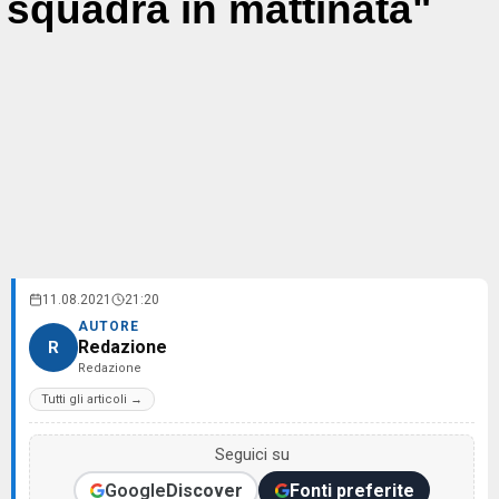
squadra in mattinata"
11.08.2021
21:20
AUTORE
Redazione
R
Redazione
Tutti gli articoli →
Seguici su
Google
Discover
Fonti preferite