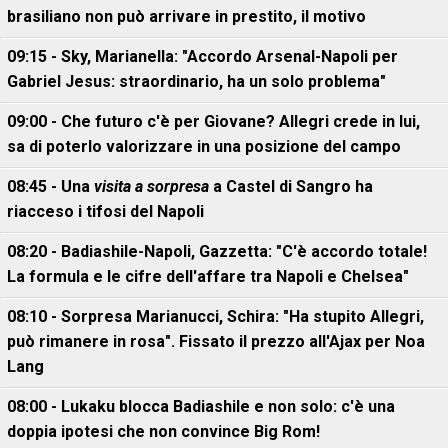
brasiliano non può arrivare in prestito, il motivo
09:15 - Sky, Marianella: "Accordo Arsenal-Napoli per
Gabriel Jesus: straordinario, ha un solo problema"
09:00 - Che futuro c'è per Giovane? Allegri crede in lui,
sa di poterlo valorizzare in una posizione del campo
08:45 - Una
visita a sorpresa
a Castel di Sangro ha
riacceso i tifosi del Napoli
08:20 - Badiashile-Napoli, Gazzetta: "C'è accordo totale!
La formula e le cifre dell'affare tra Napoli e Chelsea"
08:10 - Sorpresa Marianucci, Schira: "Ha stupito Allegri,
può rimanere in rosa". Fissato il prezzo all'Ajax per Noa
Lang
08:00 - Lukaku blocca Badiashile e non solo: c'è una
doppia ipotesi che non convince Big Rom!