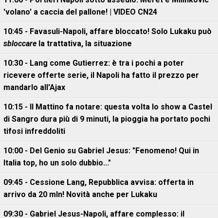
'volano' a caccia del pallone! | VIDEO CN24
10:45 - Favasuli-Napoli, affare bloccato! Solo Lukaku può
sbloccare
la trattativa, la situazione
10:30 - Lang come Gutierrez: è tra i pochi a poter
ricevere offerte serie, il Napoli ha fatto il prezzo per
mandarlo all'Ajax
10:15 - Il Mattino fa notare: questa volta lo show a Castel
di Sangro dura più di 9 minuti, la pioggia ha portato pochi
tifosi infreddoliti
10:00 - Del Genio su Gabriel Jesus: "Fenomeno! Qui in
Italia top, ho un solo dubbio..."
09:45 - Cessione Lang, Repubblica avvisa: offerta in
arrivo da 20 mln! Novità anche per Lukaku
09:30 - Gabriel Jesus-Napoli, affare complesso: il