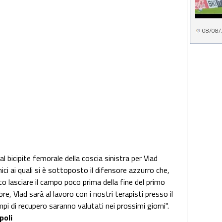
08/08/
 bicipite femorale della coscia sinistra per Vlad
nici ai quali si è sottoposto il difensore azzurro che,
to lasciare il campo poco prima della fine del primo
e, Vlad sarà al lavoro con i nostri terapisti presso il
pi di recupero saranno valutati nei prossimi giorni".
poli