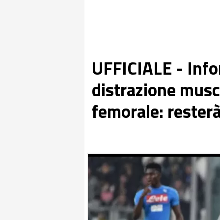
UFFICIALE - Info
distrazione musco
femorale: resterà