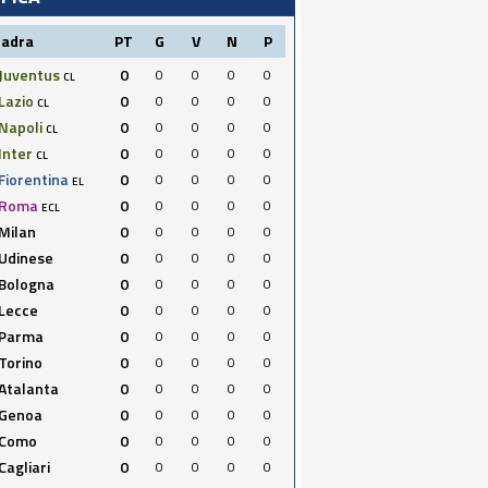
uadra
PT
G
V
N
P
Juventus
0
0
0
0
0
CL
Lazio
0
0
0
0
0
CL
Napoli
0
0
0
0
0
CL
Inter
0
0
0
0
0
CL
Fiorentina
0
0
0
0
0
EL
Roma
0
0
0
0
0
ECL
Milan
0
0
0
0
0
Udinese
0
0
0
0
0
Bologna
0
0
0
0
0
Lecce
0
0
0
0
0
Parma
0
0
0
0
0
Torino
0
0
0
0
0
Atalanta
0
0
0
0
0
Genoa
0
0
0
0
0
Como
0
0
0
0
0
Cagliari
0
0
0
0
0