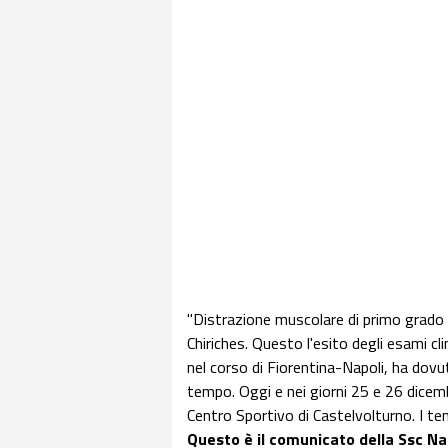
"Distrazione muscolare di primo grado al
Chiriches. Questo l'esito degli esami cli
nel corso di Fiorentina-Napoli, ha dovu
tempo. Oggi e nei giorni 25 e 26 dicembr
Centro Sportivo di Castelvolturno. I tem
Questo è il comunicato della Ssc Na