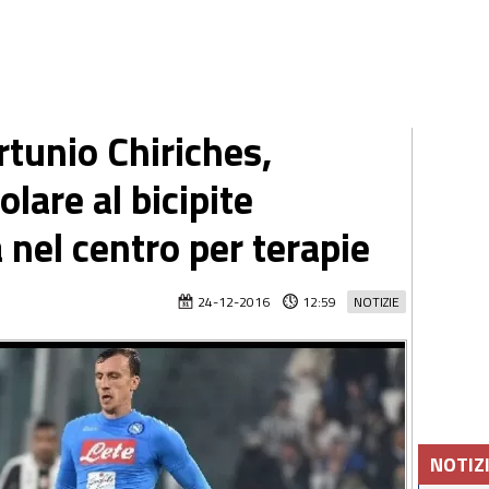
rtunio Chiriches,
lare al bicipite
 nel centro per terapie
24-12-2016
12:59
NOTIZIE
NOTIZ