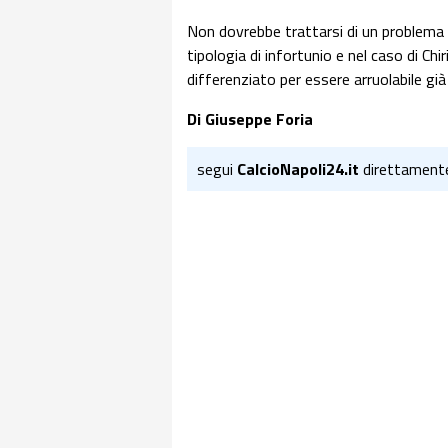
Non dovrebbe trattarsi di un problema s
tipologia di infortunio e nel caso di Ch
differenziato per essere arruolabile già
Di Giuseppe Foria
segui
CalcioNapoli24.it
direttament