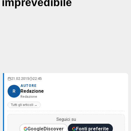
imprevedibile
21.02.2015
22:45
AUTORE
Redazione
R
Redazione
Tutti gli articoli →
Seguici su
Google
Discover
Fonti preferite