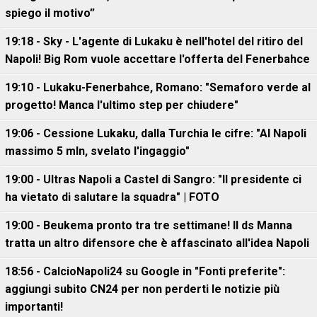
spiego il motivo”
19:18 - Sky - L'agente di Lukaku è nell'hotel del ritiro del
Napoli! Big Rom vuole accettare l'offerta del Fenerbahce
19:10 - Lukaku-Fenerbahce, Romano: "Semaforo verde al
progetto! Manca l'ultimo step per chiudere"
19:06 - Cessione Lukaku, dalla Turchia le cifre: "Al Napoli
massimo 5 mln, svelato l'ingaggio"
19:00 - Ultras Napoli a Castel di Sangro: "Il presidente ci
ha vietato di salutare la squadra" | FOTO
19:00 - Beukema pronto tra tre settimane! Il ds Manna
tratta un altro difensore che è affascinato all'idea Napoli
18:56 - CalcioNapoli24 su Google in "Fonti preferite":
aggiungi subito CN24 per non perderti le notizie più
importanti!