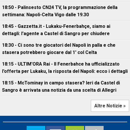
18:50 - Palinsesto CN24 TV, la programmazione della
settimana: Napoli-Celta Vigo dalle 19.30
18:45 - Gazzetta.it - Lukaku-Fenerbahçe, siamo ai
dettagli: l'agente a Castel di Sangro per chiudere
18:30 - Ci sono tre giocatori del Napoli in palla e che
stasera potrebbero giocare dal 1' col Celta
18:15 - ULTIM'ORA Rai - Il Fenerbahce ha ufficializzato
l'offerta per Lukaku, la risposta del Napoli: ecco i dettagli
18:15 - McTominay in campo stasera? Ieri da Castel di
Sangro è arrivata una notizia da una scelta di Allegri
Altre Notizie »