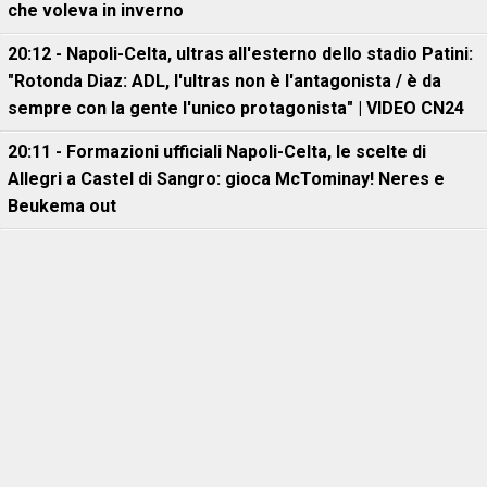
che voleva in inverno
20:12 - Napoli-Celta, ultras all'esterno dello stadio Patini:
"Rotonda Diaz: ADL, l'ultras non è l'antagonista / è da
sempre con la gente l'unico protagonista" | VIDEO CN24
20:11 - Formazioni ufficiali Napoli-Celta, le scelte di
Allegri a Castel di Sangro: gioca McTominay! Neres e
Beukema out