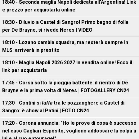
18:40 - Seconda maglia Napoli dedicata all'Argentina! Link
e prezzo per acquistarla online
18:30 - Diluvio a Castel di Sangro! Primo bagno di folla
per De Bruyne, si rivede Neres | VIDEO
18:10 - Lozano cambia squadra, ma resterà sempre in
MLS: arriverà in prestito
18:10 - Maglia Napoli 2026 2027 in vendita online! Ecco il
link per acquistarla
17:45 - Corsa sotto la pioggia battente: il rientro di De
Bruyne e la prima volta di Neres | FOTOGALLERY CN24
17:30 - Contini si
tuffa
tra le pozzanghere a Castel di
Sangro: è show al Patini | FOTO CN24
17:20 - Corona annuncia: "Ho le prove di cosa è successo
nel caso Cagliari-Esposito, vogliono addossare la colpa a
lui e al suo entourage!"