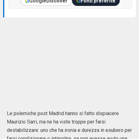
Google
Discover
Fonti preferite
Le polemiche post Madrid hanno si fatto dispiacere
Maurizio Sarri, ma ne ha viste troppe per farsi
destabilizzare: uno che ha ironia e durezza in esubero per
farsi condizionare o intimidire, se non avesse avuto una