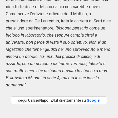
idea forte di se e del suo calcio non sarebbe dove e'.
Come scrive l'edizione odierna de Il Mattino, a
prescindere da De Laurentiis, tutta la carriera di Sarri dice
che e' uno sperimentatore,
"bisogna pensarlo come un
biologo in laboratorio, che seppure cambia cittaÌ e
universita', non perde di vista il suo obiettivo. Non e' un
ragazzino che teme i giudizi ne' uno sprovveduto e meno
ancora un debole. Ha una idea precisa di calcio, e di
azzardo, con un percorso da fiume: tortuoso, faticato e
con molte curve che ne hanno rinviato lo sbocco a mare.
E' arrivato a 56 anni in serie A, ma ora le sue idee la
dominano".
segui
CalcioNapoli24.it
direttamente su
Google