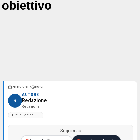
obiettivo
20.02.2017
09:20
AUTORE
Redazione
R
Redazione
Tutti gli articoli →
Seguici su