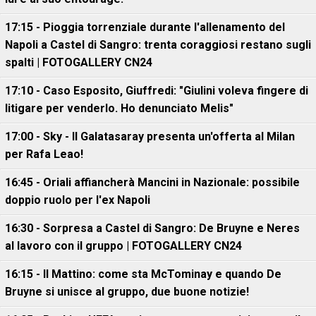
17:15 - Pioggia torrenziale durante l'allenamento del
Napoli a Castel di Sangro: trenta coraggiosi restano sugli
spalti | FOTOGALLERY CN24
17:10 - Caso Esposito, Giuffredi: "Giulini voleva fingere di
litigare per venderlo. Ho denunciato Melis"
17:00 - Sky - Il Galatasaray presenta un'offerta al Milan
per Rafa Leao!
16:45 - Oriali affiancherà Mancini in Nazionale: possibile
doppio ruolo per l'ex Napoli
16:30 - Sorpresa a Castel di Sangro: De Bruyne e Neres
al lavoro con il gruppo | FOTOGALLERY CN24
16:15 - Il Mattino: come sta McTominay e quando De
Bruyne si unisce al gruppo, due buone notizie!