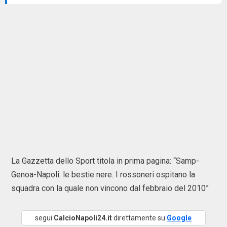
La Gazzetta dello Sport titola in prima pagina: “Samp-
Genoa-Napoli: le bestie nere. I rossoneri ospitano la
squadra con la quale non vincono dal febbraio del 2010”
segui
CalcioNapoli24.it
direttamente su
Google