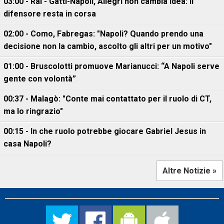
03:00 - Rai - Gatti-Napoli, Allegri non cambia idea: il
difensore resta in corsa
02:00 - Como, Fabregas: "Napoli? Quando prendo una
decisione non la cambio, ascolto gli altri per un motivo"
01:00 - Bruscolotti promuove Marianucci: “A Napoli serve
gente con volontà”
00:37 - Malagò: "Conte mai contattato per il ruolo di CT,
ma lo ringrazio"
00:15 - In che ruolo potrebbe giocare Gabriel Jesus in
casa Napoli?
Altre Notizie »