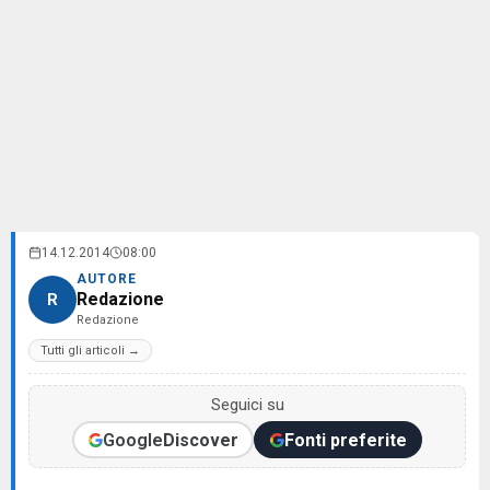
14.12.2014
08:00
AUTORE
Redazione
R
Redazione
Tutti gli articoli →
Seguici su
Google
Discover
Fonti preferite