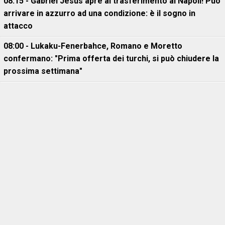
08:15 - Gabriel Jesus apre al trasferimento al Napoli! Può
arrivare in azzurro ad una condizione: è il sogno in
attacco
08:00 - Lukaku-Fenerbahce, Romano e Moretto
confermano: "Prima offerta dei turchi, si può chiudere la
prossima settimana"