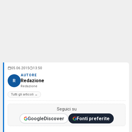
05.06.2015
13:50
AUTORE
Redazione
R
Redazione
Tutti gli articoli →
Seguici su
Google
Discover
Fonti preferite