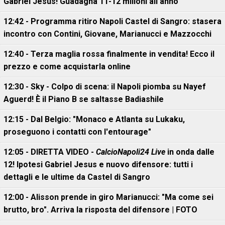
Gabriel Jesus! Guadagna 11-12 milioni all'anno"
12:42 - Programma ritiro Napoli Castel di Sangro: stasera
incontro con Contini, Giovane, Marianucci e Mazzocchi
12:40 - Terza maglia rossa finalmente in vendita! Ecco il
prezzo e come acquistarla online
12:30 - Sky - Colpo di scena: il Napoli piomba su Nayef
Aguerd! È il Piano B se saltasse Badiashile
12:15 - Dal Belgio: "Monaco e Atlanta su Lukaku,
proseguono i contatti con l'entourage"
12:05 - DIRETTA VIDEO -
CalcioNapoli24 Live
in onda dalle
12! Ipotesi Gabriel Jesus e nuovo difensore: tutti i
dettagli e le ultime da Castel di Sangro
12:00 - Alisson prende in giro Marianucci: "Ma come sei
brutto, bro". Arriva la risposta del difensore | FOTO