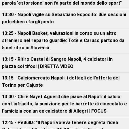
parola 'estorsione' non fa parte del mondo dello sport"
13:30 - Napoli vigile su Sebastiano Esposito: due cessioni
potrebbero fargli posto
13:25 - Napoli Basket, valutazioni in corso su un altro
straniero nel reparto guardie: Totè e Caruso partono da
5 nel ritiro in Slovenia
13:15 - Ritiro Castel di Sangro Napoli, 4 calciatori in
piazza coi tifosi | DIRETTA VIDEO
13:15 - Calciomercato Napoli: i dettagli dell'offerta del
Torino per Cajuste
13:00 - Chi è Nayef Aguerd che piace al Napoli: il calcio
con l'infradito, la punizione per le barrette di cioccolato e
l'amicizia con un ex calciatore di Allegri | FOCUS
12:45 - Pedullà: "Il Napoli voleva tenere segreta l'idea