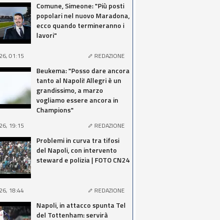
Comune, Simeone: "Più posti
popolari nel nuovo Maradona,
ecco quando termineranno i
lavori"
26, 01:15
REDAZIONE
Beukema: "Posso dare ancora
tanto al Napoli! Allegri è un
grandissimo, a marzo
vogliamo essere ancora in
Champions"
26, 19:15
REDAZIONE
Problemi in curva tra tifosi
del Napoli, con intervento
steward e polizia | FOTO CN24
26, 18:44
REDAZIONE
Napoli, in attacco spunta Tel
del Tottenham: servirà