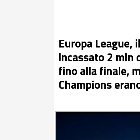
Europa League, il
incassato 2 mln d
fino alla finale, m
Champions erano 