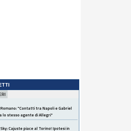
LETTI
ERI
Romano: "Contatti tra Napoli e Gabriel
a lo stesso agente di Allegri"
Sky: Cajuste piace al Torino! Ipotesi in