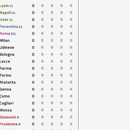
Lazio
0
0
0
0
0
CL
Napoli
0
0
0
0
0
CL
Inter
0
0
0
0
0
CL
Fiorentina
0
0
0
0
0
EL
Roma
0
0
0
0
0
ECL
Milan
0
0
0
0
0
Udinese
0
0
0
0
0
Bologna
0
0
0
0
0
Lecce
0
0
0
0
0
Parma
0
0
0
0
0
Torino
0
0
0
0
0
Atalanta
0
0
0
0
0
Genoa
0
0
0
0
0
Como
0
0
0
0
0
Cagliari
0
0
0
0
0
Monza
0
0
0
0
0
Sassuolo
0
0
0
0
0
R
Frosinone
0
0
0
0
0
R