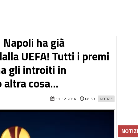
 Napoli ha già
alla UEFA! Tutti i premi
a gli introiti in
altra cosa...
11-12-2014
08:50
NOTIZIE
NOTIZ