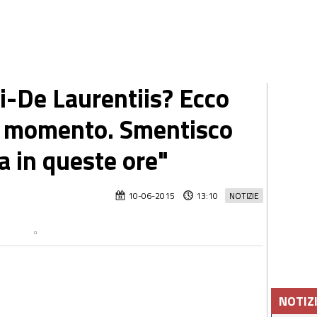
i-De Laurentiis? Ecco
al momento. Smentisco
a in queste ore"
10-06-2015
13:10
NOTIZIE
NOTIZ