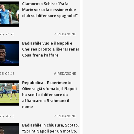
Clamoroso Schira: "Rafa
Marin verso la cessione: due
club sul difensore spagnolo!"
26, 21:23
REDAZIONE
Badiashile vuole il Napoli e
Chelsea pronto a liberarsene!
Cosa frena l'affare
26, 07:45
REDAZIONE
Repubblica - Esperimento
Olivera già sfumato, il Napoli
ha scelto il difensore da
affiancare a Rrahmani: il
nome
26, 20:45
REDAZIONE
Badiashile in chiusura, Scotto:
"Sprint Napoli per un motivo.