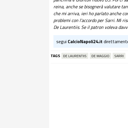
reina, anche se bisognerà valutare tan
che mi arriva, ieri ho parlato anche c
problemi con l’accordo per Sarri. Mi ri
De Laurentiis. Se il patron voleva dav
segui
CalcioNapoli24.it
direttament
TAGS
DE LAURENTIIS
DE MAGGIO
SARRI