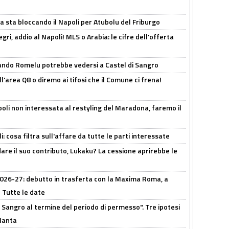
a sta bloccando il Napoli per Atubolu del Friburgo
ri, addio al Napoli! MLS o Arabia: le cifre dell'offerta
ando Romelu potrebbe vedersi a Castel di Sangro
l'area Q8 o diremo ai tifosi che il Comune ci frena!
oli non interessata al restyling del Maradona, faremo il
 cosa filtra sull'affare da tutte le parti interessate
are il suo contributo, Lukaku? La cessione aprirebbe le
 2026-27: debutto in trasferta con la Maxima Roma, a
 Tutte le date
 Sangro al termine del periodo di permesso". Tre ipotesi
tlanta