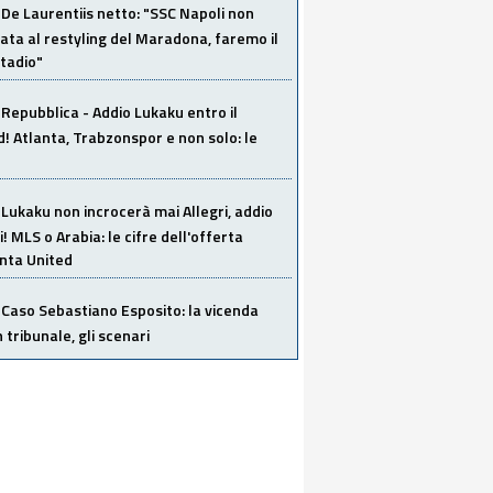
De Laurentiis netto: "SSC Napoli non
ata al restyling del Maradona, faremo il
tadio"
Repubblica - Addio Lukaku entro il
 Atlanta, Trabzonspor e non solo: le
Lukaku non incrocerà mai Allegri, addio
i! MLS o Arabia: le cifre dell'offerta
anta United
Caso Sebastiano Esposito: la vicenda
n tribunale, gli scenari