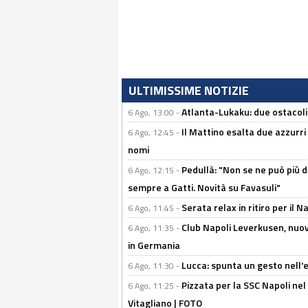
ULTIMISSIME NOTIZIE
Atlanta-Lukaku: due ostacoli
6 Ago, 13:00 -
Il Mattino esalta due azzurri 
6 Ago, 12:45 -
nomi
Pedullà: "Non se ne può più de
6 Ago, 12:15 -
sempre a Gatti. Novità su Favasuli"
Serata relax in ritiro per il N
6 Ago, 11:45 -
Club Napoli Leverkusen, nuovo
6 Ago, 11:35 -
in Germania
Lucca: spunta un gesto nell'
6 Ago, 11:30 -
Pizzata per la SSC Napoli nel 
6 Ago, 11:25 -
Vitagliano | FOTO