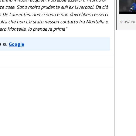
te cose. Sono molto prudente sull’ex Liverpool. Da ciò
on De Laurentiis, non ci sono e non dovrebbero esserci
sulta che non c'è stato nessun contatto fra Montella e
05/08/
vero Montella, lo prendeva prima"
e su
Google