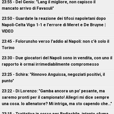
23:55 - Del Genio: "Lang il migliore, non capisco il
mancato arrivo di Favasuli"
23:50 - Guardate la reazione dei tifosi napoletani dopo
Napoli-Celta Vigo 1-1 e l'errore di Meret e De Bruyne |
VIDEO
23:45 - Folorunsho verso l'addio al Napoli: non c'è solo il
Torino
23:30 - Due giocatori del Napoli sono in vendita, con uno il
rapporto è ormai irrimediabilmente compromesso
23:25 - Schira: "Rinnovo Anguissa, negoziati positivi, il
punto"
23:22 - Di Lorenzo: "Gamba ancora un po' pesante, ma
saremo pronti per il campionato! Allegri mi dice sempre
una cosa. Io allenatore? Mi intriga, ma sto capendo che..."
23:15 - Trattativa in corso per Badiashile, intanto sfuma