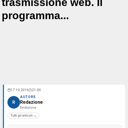
trasmissione web. Il
programma...
17.10.2016
21:00
AUTORE
Redazione
R
Redazione
Tutti gli articoli →