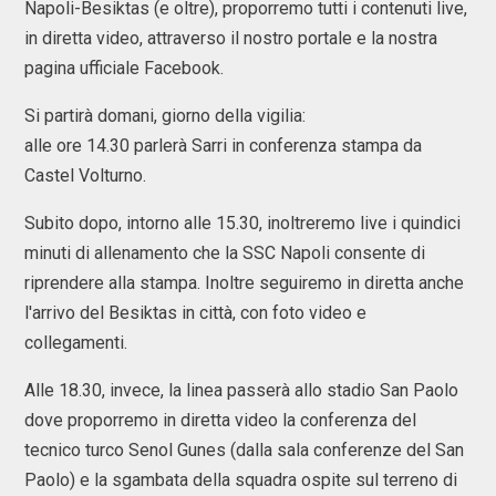
Napoli-Besiktas (e oltre), proporremo tutti i contenuti live,
in diretta video, attraverso il nostro portale e la nostra
pagina ufficiale Facebook.
Si partirà domani, giorno della vigilia:
alle ore 14.30 parlerà Sarri in conferenza stampa da
Castel Volturno.
Subito dopo, intorno alle 15.30, inoltreremo live i quindici
minuti di allenamento che la SSC Napoli consente di
riprendere alla stampa. Inoltre seguiremo in diretta anche
l'arrivo del Besiktas in città, con foto video e
collegamenti.
Alle 18.30, invece, la linea passerà allo stadio San Paolo
dove proporremo in diretta video la conferenza del
tecnico turco Senol Gunes (dalla sala conferenze del San
Paolo) e la sgambata della squadra ospite sul terreno di