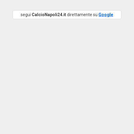
segui
CalcioNapoli24.it
direttamente su
Google