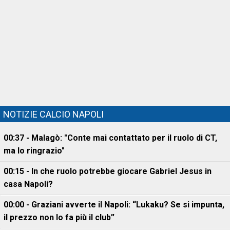
NOTIZIE CALCIO NAPOLI
00:37 - Malagò: "Conte mai contattato per il ruolo di CT,
ma lo ringrazio"
00:15 - In che ruolo potrebbe giocare Gabriel Jesus in
casa Napoli?
00:00 - Graziani avverte il Napoli: “Lukaku? Se si impunta,
il prezzo non lo fa più il club”