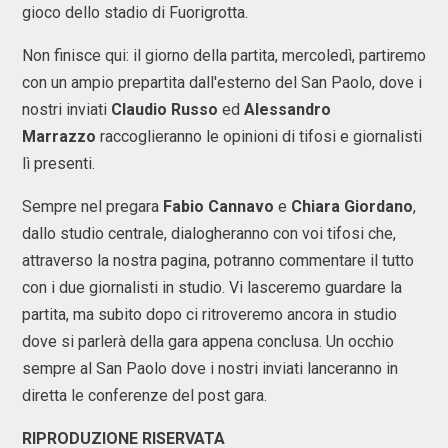
gioco dello stadio di Fuorigrotta.
Non finisce qui: il giorno della partita, mercoledì, partiremo
con un ampio prepartita dall'esterno del San Paolo, dove i
nostri inviati
Claudio Russo
ed
Alessandro
Marrazzo
raccoglieranno le opinioni di tifosi e giornalisti
lì presenti.
Sempre nel pregara
Fabio Cannavo
e
Chiara Giordano
,
dallo studio centrale, dialogheranno con voi tifosi che,
attraverso la nostra pagina, potranno commentare il tutto
con i due giornalisti in studio. Vi lasceremo guardare la
partita, ma subito dopo ci ritroveremo ancora in studio
dove si parlerà della gara appena conclusa. Un occhio
sempre al San Paolo dove i nostri inviati lanceranno in
diretta le conferenze del post gara.
RIPRODUZIONE RISERVATA