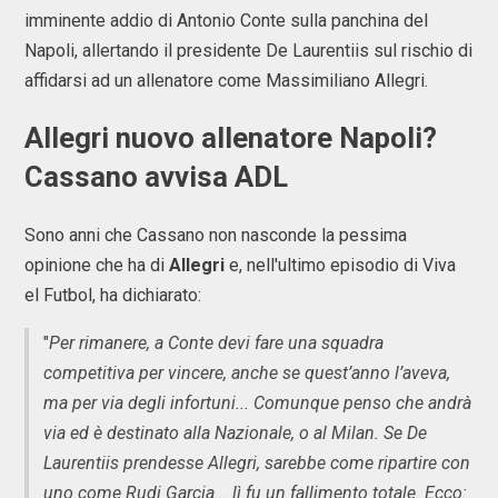
imminente addio di Antonio Conte sulla panchina del
Napoli, allertando il presidente De Laurentiis sul rischio di
affidarsi ad un allenatore come Massimiliano Allegri.
Allegri nuovo allenatore Napoli?
Cassano avvisa ADL
Sono anni che Cassano non nasconde la pessima
opinione che ha di
Allegri
e, nell'ultimo episodio di Viva
el Futbol, ha dichiarato:
"
Per rimanere, a Conte devi fare una squadra
competitiva per vincere, anche se quest’anno l’aveva,
ma per via degli infortuni... Comunque penso che andrà
via ed è destinato alla Nazionale, o al Milan. Se De
Laurentiis prendesse Allegri, sarebbe come ripartire con
uno come Rudi Garcia... lì fu un fallimento totale. Ecco: