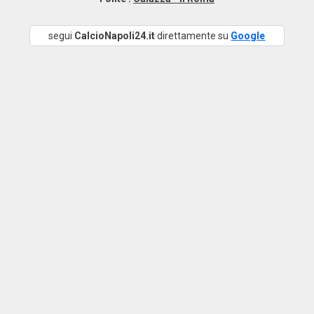
segui
CalcioNapoli24.it
direttamente su
Google