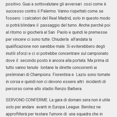
positivo. Guai a sottovalutare gli avversari così come è
successo contro il Palermo. Vanno rispettati come se
fossero i calciatori del Real Madrid, solo in questo modo
si potrà blindare il passaggio del turno. Anche perché poi
al ritorno si giocherà al San Paolo e quindi le premesse
per vincere ci sono tutte. Chiuderla all’andata la
qualificazione non sarebbe male. Si eviterebbero degli
inutili sforzi e ci si potrebbe concentrare sul campionato
dove il secondo posto è ancora alla portata. Ma prima di
tutto vanno tenute lontane le dirette concorrenti ai
preliminari di Champions. Fiorentina e Lazio sono tornate
in corsa e quindi non ci devono essere altri incidenti di
percorso come allo stadio Renzo Barbera.
SERVONO CONFERME. La gara di domani sera non è utile
solo per andare avanti in Europa League. Benitez ne
approfitterà per testare l’umore di una squadra che in