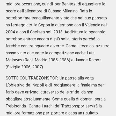
migliore occasione, quindi, per Benitez di eguagliare lo
score dell’allenatore di Cusano Milanino. Rafa lo
potrebbe fare tranquillamente visto che nel suo passato
ha festeggiato la Coppa in questione con il Valencia nel
2004 e con il Chelsea nel 2013. Addirittura lo spagnolo
potrebbe entrare ancora di più nella storia perché lo
farebbe con tre squadre diverse. Come il tecnico azzurro
hanno vinto due volte la competizione anche Luis
Molowny (Real Madrid 1985, 1986) e Juande Ramos
(Siviglia 2006, 2007).
SOTTO COL TRABZONSPOR. Un passo alla volta.
L’obiettivo del Napoli è di raggiungere la finale ma per
farlo deve arrivarci attraverso delle sfide da non
sbagliare assolutamente. Come quella di domani sera a
Trebisonda. Contro i turchi del Trabzonspor servirà la
migliore formazione per portare a casa un risultato