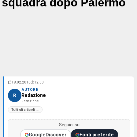
squadra dopo Palermo
18.02.2015
12:50
AUTORE
Redazione
R
Redazione
Tutti gli articoli →
Seguici su
Google
Discover
Fonti preferite