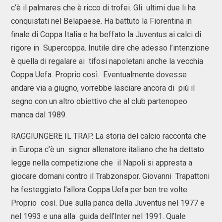
c’è il palmares che è ricco di trofei. Gli ultimi due li ha
conquistati nel Belapaese. Ha battuto la Fiorentina in
finale di Coppa Italia e ha beffato la Juventus ai calci di
rigore in Supercoppa. Inutile dire che adesso l’intenzione
è quella di regalare ai tifosi napoletani anche la vecchia
Coppa Uefa. Proprio così. Eventualmente dovesse
andare via a giugno, vorrebbe lasciare ancora di più il
segno con un altro obiettivo che al club partenopeo
manca dal 1989.
RAGGIUNGERE IL TRAP. La storia del calcio racconta che
in Europa c’è un signor allenatore italiano che ha dettato
legge nella competizione che il Napoli si appresta a
giocare domani contro il Trabzonspor. Giovanni Trapattoni
ha festeggiato l’allora Coppa Uefa per ben tre volte.
Proprio così. Due sulla panca della Juventus nel 1977 e
nel 1993 e una alla guida dell’Inter nel 1991. Quale