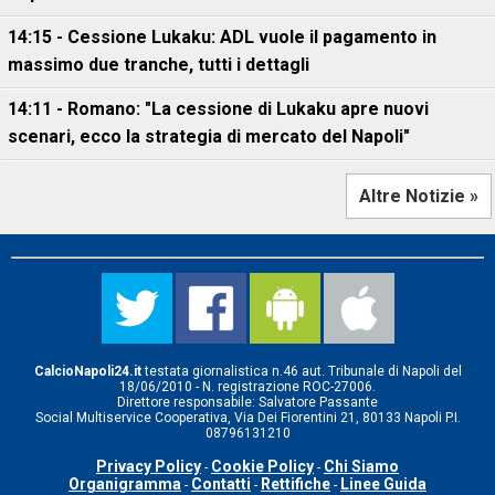
14:15 - Cessione Lukaku: ADL vuole il pagamento in
massimo due tranche, tutti i dettagli
14:11 - Romano: "La cessione di Lukaku apre nuovi
scenari, ecco la strategia di mercato del Napoli"
Altre Notizie »
CalcioNapoli24.it
testata giornalistica n.46 aut. Tribunale di Napoli del
18/06/2010 - N. registrazione ROC-27006.
Direttore responsabile: Salvatore Passante
Social Multiservice Cooperativa, Via Dei Fiorentini 21, 80133 Napoli P.I.
08796131210
Privacy Policy
Cookie Policy
Chi Siamo
-
-
Organigramma
Contatti
Rettifiche
Linee Guida
-
-
-