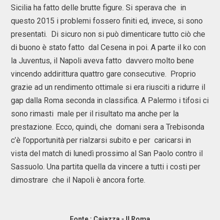
Sicilia ha fatto delle brutte figure. Si sperava che in
questo 2015 i problemi fossero finiti ed, invece, si sono
presentati. Di sicuro non si può dimenticare tutto ciò che
di buono è stato fatto dal Cesena in poi. A parte il ko con
la Juventus, il Napoli aveva fatto davvero molto bene
vincendo addirittura quattro gare consecutive. Proprio
grazie ad un rendimento ottimale si era riusciti a ridurre il
gap dalla Roma seconda in classifica. A Palermo i tifosi ci
sono rimasti male per il risultato ma anche per la
prestazione. Ecco, quindi, che domani sera a Trebisonda
c’è l’opportunità per rialzarsi subito e per caricarsi in
vista del match di lunedì prossimo al San Paolo contro il
Sassuolo. Una partita quella da vincere a tutti i costi per
dimostrare che il Napoli è ancora forte.
Fonte :
Caiazza - Il Roma