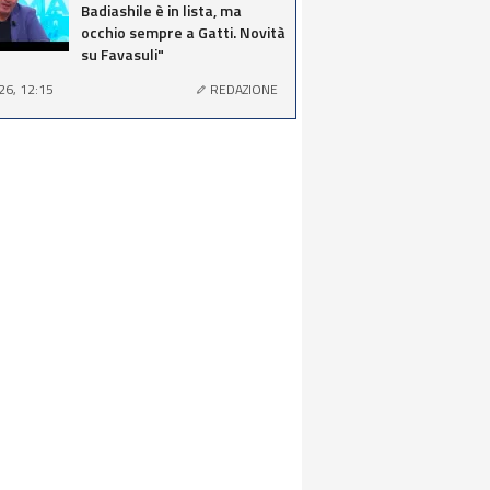
Badiashile è in lista, ma
occhio sempre a Gatti. Novità
su Favasuli"
26, 12:15
REDAZIONE