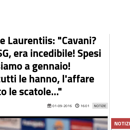
e Laurentiis: "Cavani?
G, era incedibile! Spesi
iamo a gennaio!
utti le hanno, l'affare
o le scatole..."
01-09-2016
16:01
NOTIZIE
NOTIZ