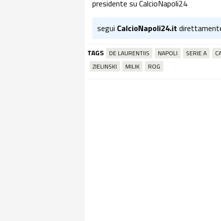
presidente su CalcioNapoli24
segui
CalcioNapoli24.it
direttament
TAGS
DE LAURENTIIS
NAPOLI
SERIE A
C
ZIELINSKI
MILIK
ROG