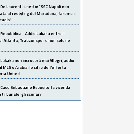
De Laurentiis netto: "SSC Napoli non
ata al restyling del Maradona, faremo il
tadio"
Repubblica - Addio Lukaku entro il
 Atlanta, Trabzonspor e non solo: le
Lukaku non incrocerà mai Allegri, addio
i! MLS o Arabia: le cifre dell'offerta
anta United
Caso Sebastiano Esposito: la vicenda
n tribunale, gli scenari