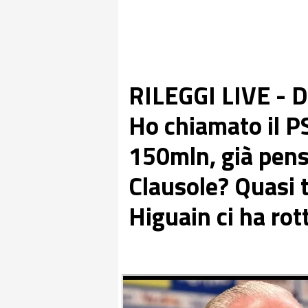
RILEGGI LIVE - D
Ho chiamato il PS
150mln, già pens
Clausole? Quasi t
Higuain ci ha rott