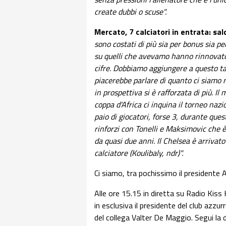
create dubbi o scuse".
Mercato, 7 calciatori in entrata: sal
sono costati di più sia per bonus sia per
su quelli che avevamo hanno rinnovato:
cifre. Dobbiamo aggiungere a questo tan
piacerebbe parlare di quanto ci siamo 
in prospettiva si è rafforzata di più. Il
coppa d'Africa ci inquina il torneo naz
paio di giocatori, forse 3, durante qu
rinforzi con Tonelli e Maksimovic che 
da quasi due anni. Il Chelsea è arrivato
calciatore (Koulibaly, ndr)".
Ci siamo, tra pochissimo il presidente A
Alle ore 15.15 in diretta su Radio Kiss K
in esclusiva il presidente del club azzu
del collega Valter De Maggio. Segui la d