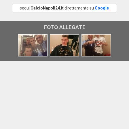
segui
CalcioNapoli24.it
direttamente su
Google
FOTO ALLEGATE