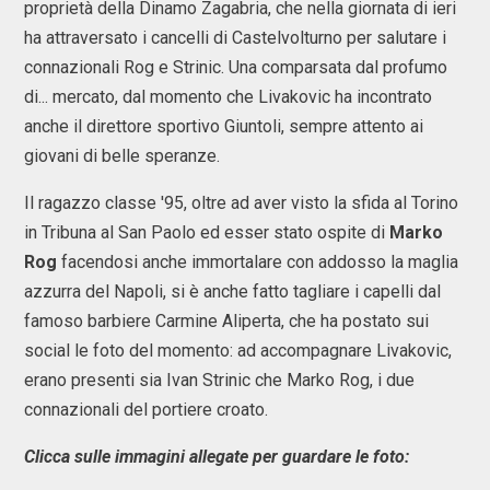
proprietà della Dinamo Zagabria, che nella giornata di ieri
ha attraversato i cancelli di Castelvolturno per salutare i
connazionali Rog e Strinic. Una comparsata dal profumo
di... mercato, dal momento che Livakovic ha incontrato
anche il direttore sportivo Giuntoli, sempre attento ai
giovani di belle speranze.
Il ragazzo classe '95, oltre ad aver visto la sfida al Torino
in Tribuna al San Paolo ed esser stato ospite di
Marko
Rog
facendosi anche immortalare con addosso la maglia
azzurra del Napoli, si è anche fatto tagliare i capelli dal
famoso barbiere Carmine Aliperta, che ha postato sui
social le foto del momento: ad accompagnare Livakovic,
erano presenti sia Ivan Strinic che Marko Rog, i due
connazionali del portiere croato.
Clicca sulle immagini allegate per guardare le foto: