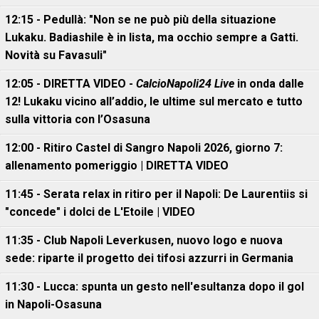
12:15 - Pedullà: "Non se ne può più della situazione
Lukaku. Badiashile è in lista, ma occhio sempre a Gatti.
Novità su Favasuli"
12:05 - DIRETTA VIDEO -
CalcioNapoli24 Live
in onda dalle
12! Lukaku vicino all’addio, le ultime sul mercato e tutto
sulla vittoria con l’Osasuna
12:00 - Ritiro Castel di Sangro Napoli 2026, giorno 7:
allenamento pomeriggio | DIRETTA VIDEO
11:45 - Serata relax in ritiro per il Napoli: De Laurentiis si
"concede" i dolci de L'Etoile | VIDEO
11:35 - Club Napoli Leverkusen, nuovo logo e nuova
sede: riparte il progetto dei tifosi azzurri in Germania
11:30 - Lucca: spunta un gesto nell'esultanza dopo il gol
in Napoli-Osasuna