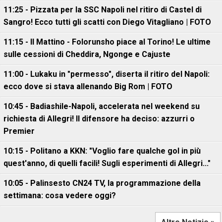
11:25 - Pizzata per la SSC Napoli nel ritiro di Castel di
Sangro! Ecco tutti gli scatti con Diego Vitagliano | FOTO
11:15 - Il Mattino - Folorunsho piace al Torino! Le ultime
sulle cessioni di Cheddira, Ngonge e Cajuste
11:00 - Lukaku in "permesso", diserta il ritiro del Napoli:
ecco dove si stava allenando Big Rom | FOTO
10:45 - Badiashile-Napoli, accelerata nel weekend su
richiesta di Allegri! Il difensore ha deciso: azzurri o
Premier
10:15 - Politano a KKN: "Voglio fare qualche gol in più
quest'anno, di quelli facili! Sugli esperimenti di Allegri..."
10:05 - Palinsesto CN24 TV, la programmazione della
settimana: cosa vedere oggi?