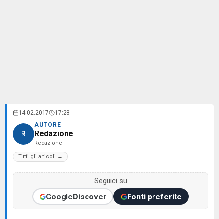
14.02.2017
17:28
AUTORE
Redazione
R
Redazione
Tutti gli articoli →
Seguici su
Google
Discover
Fonti preferite