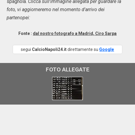
spagnola.
Clicca sull'immagine allegata per guardare la
foto, vi aggiorneremo nel momento d'arrivo dei
partenopei:
Fonte :
dal nostro fotografo a Madrid, Ciro Sarpa
segui
CalcioNapoli24.it
direttamente su
Google
FOTO ALLEGATE