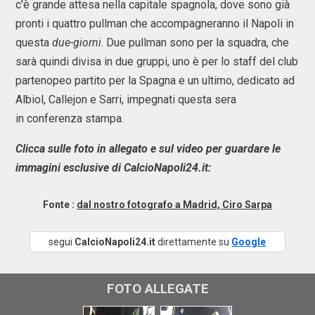
c'è grande attesa nella capitale spagnola, dove sono già
pronti i quattro pullman che accompagneranno il Napoli in
questa
due-giorni
. Due pullman sono per la squadra, che
sarà quindi divisa in due gruppi, uno è per lo staff del club
partenopeo partito per la Spagna e un ultimo, dedicato ad
Albiol, Callejon e Sarri, impegnati questa sera
in conferenza stampa.
Clicca sulle foto in allegato e sul video per guardare le
immagini esclusive di CalcioNapoli24.it:
Fonte :
dal nostro fotografo a Madrid, Ciro Sarpa
segui
CalcioNapoli24.it
direttamente su
Google
FOTO ALLEGATE