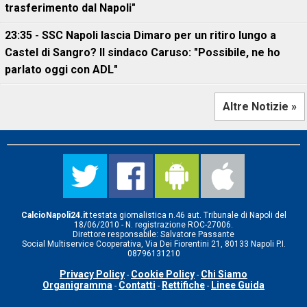
trasferimento dal Napoli"
23:35 - SSC Napoli lascia Dimaro per un ritiro lungo a
Castel di Sangro? Il sindaco Caruso: "Possibile, ne ho
parlato oggi con ADL"
Altre Notizie »
CalcioNapoli24.it
testata giornalistica n.46 aut. Tribunale di Napoli del
18/06/2010 - N. registrazione ROC-27006.
Direttore responsabile: Salvatore Passante
Social Multiservice Cooperativa, Via Dei Fiorentini 21, 80133 Napoli P.I.
08796131210
Privacy Policy
Cookie Policy
Chi Siamo
-
-
Organigramma
Contatti
Rettifiche
Linee Guida
-
-
-