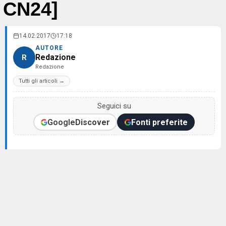
CN24]
14.02.2017
17:18
AUTORE
Redazione
R
Redazione
Tutti gli articoli →
Seguici su
Google
Discover
Fonti preferite