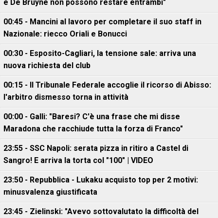
e De Bruyne non possono restare entrambi"
00:45 - Mancini al lavoro per completare il suo staff in
Nazionale: riecco Oriali e Bonucci
00:30 - Esposito-Cagliari, la tensione sale: arriva una
nuova richiesta del club
00:15 - Il Tribunale Federale accoglie il ricorso di Abisso:
l'arbitro dismesso torna in attività
00:00 - Galli: "Baresi? C'è una frase che mi disse
Maradona che racchiude tutta la forza di Franco"
23:55 - SSC Napoli: serata pizza in ritiro a Castel di
Sangro! E arriva la torta col "100" | VIDEO
23:50 - Repubblica - Lukaku acquisto top per 2 motivi:
minusvalenza giustificata
23:45 - Zielinski: "Avevo sottovalutato la difficoltà del