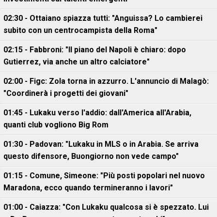
02:30 - Ottaiano spiazza tutti: "Anguissa? Lo cambierei
subito con un centrocampista della Roma"
02:15 - Fabbroni: "Il piano del Napoli è chiaro: dopo
Gutierrez, via anche un altro calciatore"
02:00 - Figc: Zola torna in azzurro. L'annuncio di Malagò:
"Coordinerà i progetti dei giovani"
01:45 - Lukaku verso l'addio: dall'America all'Arabia,
quanti club vogliono Big Rom
01:30 - Padovan: "Lukaku in MLS o in Arabia. Se arriva
questo difensore, Buongiorno non vede campo"
01:15 - Comune, Simeone: "Più posti popolari nel nuovo
Maradona, ecco quando termineranno i lavori"
01:00 - Caiazza: "Con Lukaku qualcosa si è spezzato. Lui