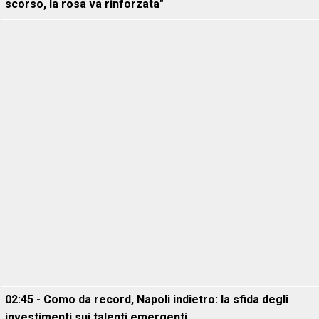
scorso, la rosa va rinforzata"
02:45 - Como da record, Napoli indietro: la sfida degli
investimenti sui talenti emergenti