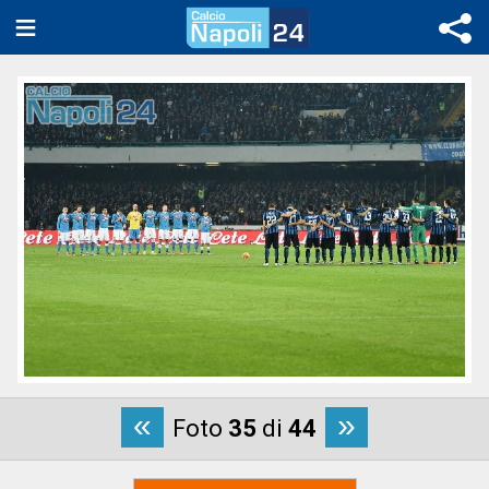
«
»
Foto
35
di
44