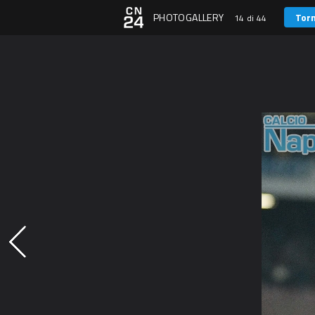
PHOTOGALLERY
Torn
14 di 44