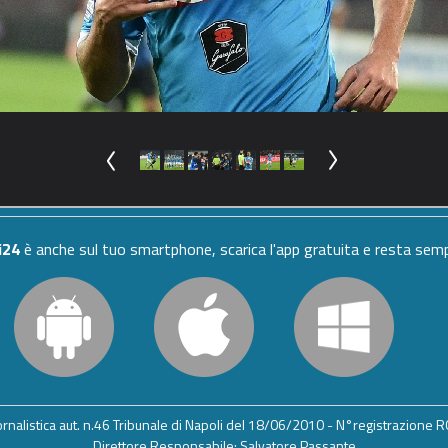
i24
è anche sul tuo smartphone, scarica l'app gratuita e resta se
iornalistica aut. n.46 Tribunale di Napoli del 18/06/2010 - N°registrazione
Direttore Responsabile: Salvatore Passante