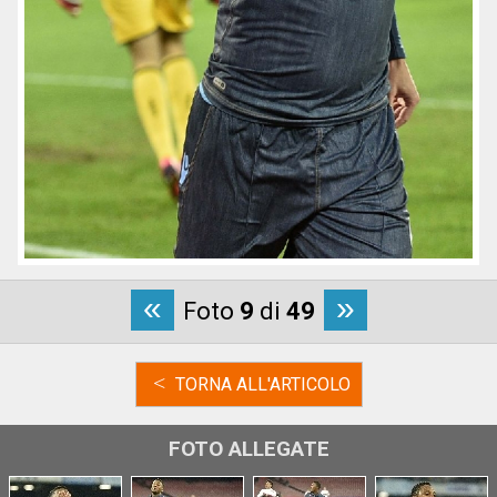
«
»
Foto
9
di
49
<
TORNA ALL'ARTICOLO
FOTO ALLEGATE