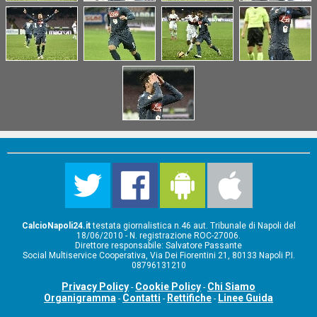
CalcioNapoli24.it
testata giornalistica n.46 aut. Tribunale di Napoli del
18/06/2010 - N. registrazione ROC-27006.
Direttore responsabile: Salvatore Passante
Social Multiservice Cooperativa, Via Dei Fiorentini 21, 80133 Napoli P.I.
08796131210
Privacy Policy
Cookie Policy
Chi Siamo
-
-
Organigramma
Contatti
Rettifiche
Linee Guida
-
-
-