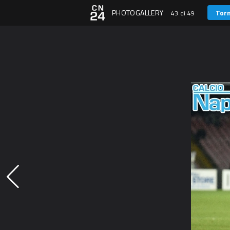
PHOTOGALLERY
Torn
43 di 49