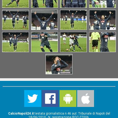
CalcioNapoli24.it
testata giornalistica n.46 aut. Tribunale di Napoli del
18/06/2010 - N. registrazione ROC-27006.