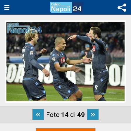
«
»
Foto
14
di
49