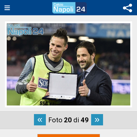
«
»
Foto
20
di
49