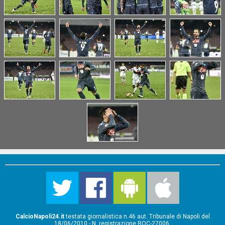
CalcioNapoli24.it
testata giornalistica n.46 aut. Tribunale di Napoli del
18/06/2010 - N. registrazione ROC-27006.