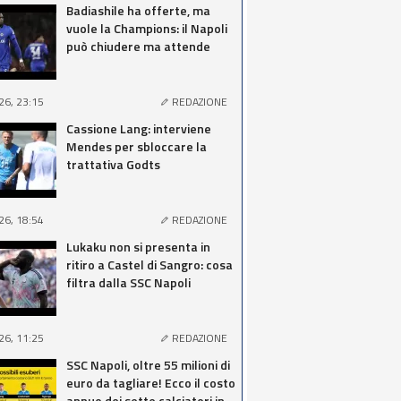
Badiashile ha offerte, ma
vuole la Champions: il Napoli
può chiudere ma attende
26, 23:15
REDAZIONE
Cassione Lang: interviene
Mendes per sbloccare la
trattativa Godts
26, 18:54
REDAZIONE
Lukaku non si presenta in
ritiro a Castel di Sangro: cosa
filtra dalla SSC Napoli
26, 11:25
REDAZIONE
SSC Napoli, oltre 55 milioni di
euro da tagliare! Ecco il costo
annuo dei sette calciatori in