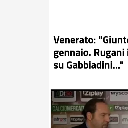
Venerato: "Giunt
gennaio. Rugani i
su Gabbiadini..."