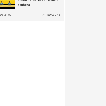
esubero
26, 21:00
REDAZIONE