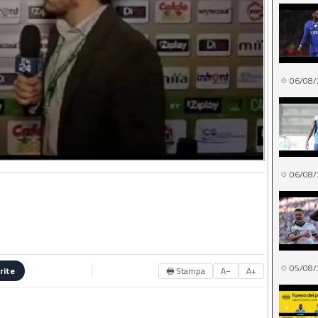
06/08/
06/08/
05/08/
🖶 Stampa
A−
A+
rite