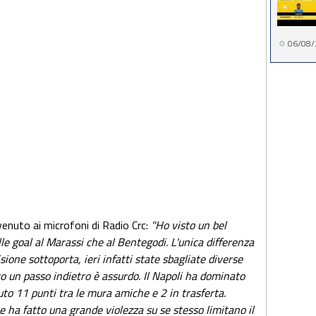
06/08/
rvenuto ai microfoni di Radio Crc:
"Ho visto un bel
lle goal al Marassi che al Bentegodi. L'unica differenza
sione sottoporta, ieri infatti state sbagliate diverse
to un passo indietro è assurdo. Il Napoli ha dominato
uto 11 punti tra le mura amiche e 2 in trasferta.
 ha fatto una grande violezza su se stesso limitano il