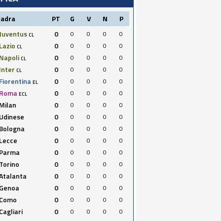
uadra
PT
G
V
N
P
Juventus
0
0
0
0
0
CL
Lazio
0
0
0
0
0
CL
Napoli
0
0
0
0
0
CL
Inter
0
0
0
0
0
CL
Fiorentina
0
0
0
0
0
EL
Roma
0
0
0
0
0
ECL
Milan
0
0
0
0
0
Udinese
0
0
0
0
0
Bologna
0
0
0
0
0
Lecce
0
0
0
0
0
Parma
0
0
0
0
0
Torino
0
0
0
0
0
Atalanta
0
0
0
0
0
Genoa
0
0
0
0
0
Como
0
0
0
0
0
Cagliari
0
0
0
0
0