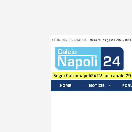
ULTIMO AGGIORNAMENTO:
Venerdi 7 Agosto 2026, 08:3
Segui Calcionapoli24TV sul canale 79
HOME
NOTIZIE
FOR