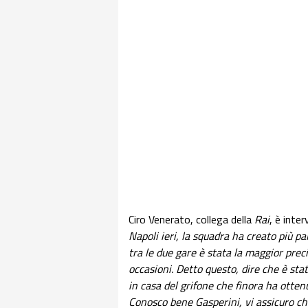
Ciro Venerato, collega della
Rai
, è inte
Napoli ieri, la squadra ha creato più pa
tra le due gare è stata la maggior preci
occasioni. Detto questo, dire che è sta
in casa del grifone che finora ha otten
Conosco bene Gasperini, vi assicuro che