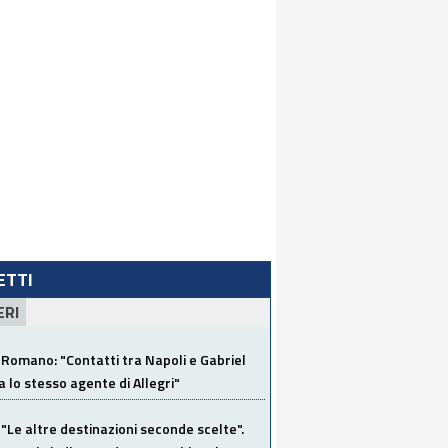
LETTI
ERI
Romano: "Contatti tra Napoli e Gabriel
a lo stesso agente di Allegri"
"Le altre destinazioni seconde scelte".