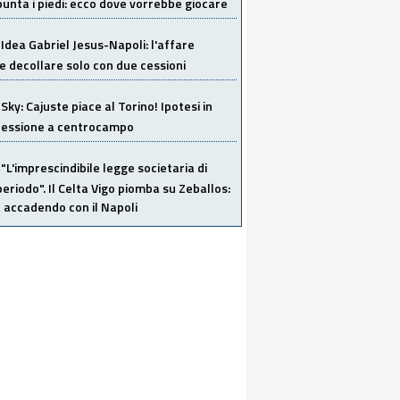
unta i piedi: ecco dove vorrebbe giocare
Idea Gabriel Jesus-Napoli: l'affare
 decollare solo con due cessioni
Sky: Cajuste piace al Torino! Ipotesi in
 cessione a centrocampo
"L'imprescindibile legge societaria di
eriodo". Il Celta Vigo piomba su Zeballos:
 accadendo con il Napoli