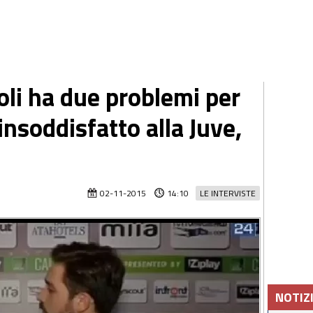
oli ha due problemi per
nsoddisfatto alla Juve,
02-11-2015
14:10
LE INTERVISTE
NOTIZ