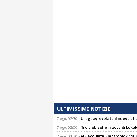
ULTIMISSIME NOTIZIE
Uruguay: svelato il nuovo ct d
7 Ago, 02:30 -
Tre club sulle tracce di Luka
7 Ago, 02:00 -
PIF acquista Electronic Arts: 
7 Ago, 01:30 -