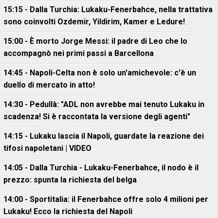
15:15 - Dalla Turchia: Lukaku-Fenerbahce, nella trattativa
sono coinvolti Ozdemir, Yildirim, Kamer e Ledure!
15:00 - È morto Jorge Messi: il padre di Leo che lo
accompagnò nei primi passi a Barcellona
14:45 - Napoli-Celta non è solo un'amichevole: c'è un
duello di mercato in atto!
14:30 - Pedullà: "ADL non avrebbe mai tenuto Lukaku in
scadenza! Si è raccontata la versione degli agenti"
14:15 - Lukaku lascia il Napoli, guardate la reazione dei
tifosi napoletani | VIDEO
14:05 - Dalla Turchia - Lukaku-Fenerbahce, il nodo è il
prezzo: spunta la richiesta del belga
14:00 - Sportitalia: il Fenerbahce offre solo 4 milioni per
Lukaku! Ecco la richiesta del Napoli