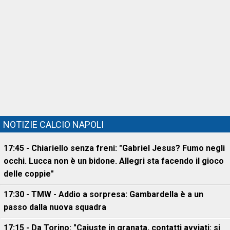
NOTIZIE CALCIO NAPOLI
17:45 - Chiariello senza freni: "Gabriel Jesus? Fumo negli
occhi. Lucca non è un bidone. Allegri sta facendo il gioco
delle coppie"
17:30 - TMW - Addio a sorpresa: Gambardella è a un
passo dalla nuova squadra
17:15 - Da Torino: "Cajuste in granata, contatti avviati: si