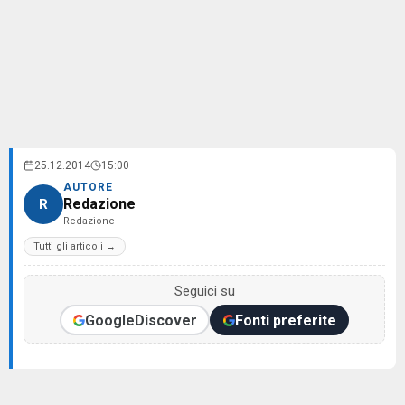
25.12.2014
15:00
AUTORE
Redazione
R
Redazione
Tutti gli articoli →
Seguici su
Google
Discover
Fonti preferite