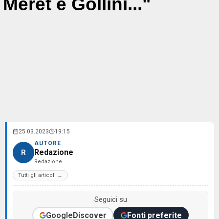
Meret e Gollini..."
25.03.2023
19:15
AUTORE
Redazione
R
Redazione
Tutti gli articoli →
Seguici su
Google
Discover
Fonti preferite