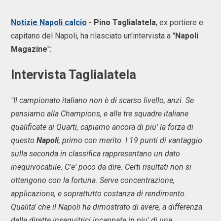
Notizie Napoli calcio
- Pino Taglialatela
, ex portiere e
capitano del Napoli, ha rilasciato un'intervista a "
Napoli
Magazine
":
Intervista Taglialatela
"Il campionato italiano non è di scarso livello, anzi. Se
pensiamo alla Champions, e alle tre squadre italiane
qualificate ai Quarti, capiamo ancora di piu' la forza di
questo
Napoli
, primo con merito. I 19 punti di vantaggio
sulla seconda in classifica rappresentano un dato
inequivocabile. C'e' poco da dire. Certi risultati non si
ottengono con la fortuna. Serve concentrazione,
applicazione, e soprattutto costanza di rendimento.
Qualita' che il Napoli ha dimostrato di avere, a differenza
delle dirette inseguitrici incappate in piu' di una