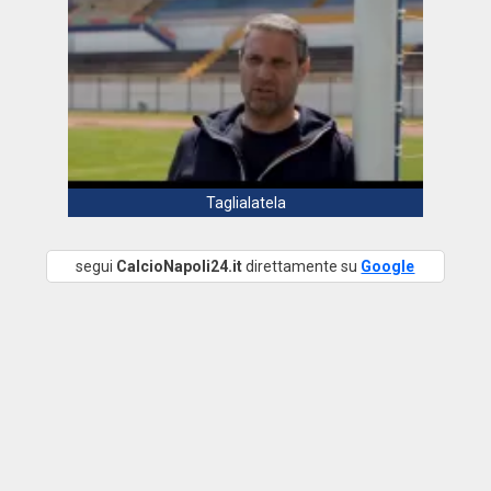
Taglialatela
segui
CalcioNapoli24.it
direttamente su
Google