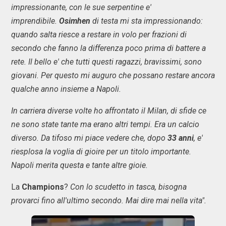
impressionante, con le sue serpentine e'
imprendibile.
Osimhen
di testa mi sta impressionando:
quando salta riesce a restare in volo per frazioni di
secondo che fanno la differenza poco prima di battere a
rete. Il bello e' che tutti questi ragazzi, bravissimi, sono
giovani. Per questo mi auguro che possano restare ancora
qualche anno insieme a Napoli.
In carriera diverse volte ho affrontato il Milan, di sfide ce
ne sono state tante ma erano altri tempi. Era un calcio
diverso. Da tifoso mi piace vedere che, dopo
33 anni
, e'
riesplosa la voglia di gioire per un titolo importante.
Napoli merita questa e tante altre gioie.
La
Champions
?
Con lo scudetto in tasca, bisogna
provarci fino all'ultimo secondo. Mai dire mai nella vita".