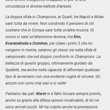
circostanza in diverse battute d'arresto.
La doppia sfida in Champions, ai Quarti, tra Napoli e Milan
sara' tutta da vivere. Non condivido il pensiero di chi
sostiene che in Europa sara' tutta un'altra musica. Di
sicuro ci sara' un'attenzione diversa, ma
Kim,
Kvaratskhelia e Osimhen
, per citare i primi 3 che mi
vengono in mente, saranno gli stessi sia nella sfida di
campionato che nel doppio confronto in Champions. La
bellezza di questo gruppo, ottimamente guidato da
Spalletti, sta anche nella capacita' di affrontare qualsiasi
tipo di avversario con una evidente voglia di vincere. Gli
azzurri non sono mai sazi e si vede!
Partiamo dai pali:
Meret
si è fatto trovare sempre pronto,
anche se grazie alla difesa spesso invalicabile, di tiri ne
sono arrivati pochi. Mi ha colpito anche la prestazione