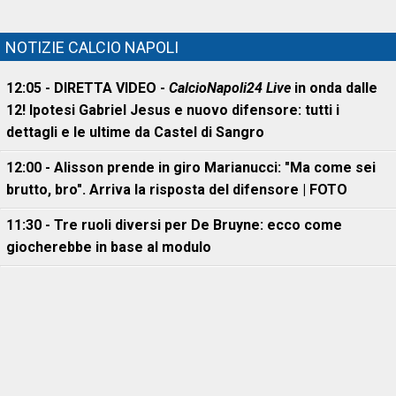
NOTIZIE CALCIO NAPOLI
12:05 - DIRETTA VIDEO -
CalcioNapoli24 Live
in onda dalle
12! Ipotesi Gabriel Jesus e nuovo difensore: tutti i
dettagli e le ultime da Castel di Sangro
12:00 - Alisson prende in giro Marianucci: "Ma come sei
brutto, bro". Arriva la risposta del difensore | FOTO
11:30 - Tre ruoli diversi per De Bruyne: ecco come
giocherebbe in base al modulo