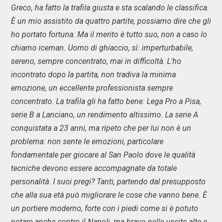
Greco, ha fatto la trafila giusta e sta scalando le classifica.
È un mio assistito da quattro partite, possiamo dire che gli
ho portato fortuna. Ma il merito è tutto suo, non a caso lo
chiamo iceman. Uomo di ghiaccio, sì: imperturbabile,
sereno, sempre concentrato, mai in difficoltà. L'ho
incontrato dopo la partita, non tradiva la minima
emozione, un eccellente professionista sempre
concentrato. La trafila gli ha fatto bene: Lega Pro a Pisa,
serie B a Lanciano, un rendimento altissimo. La serie A
conquistata a 23 anni, ma ripeto che per lui non è un
problema: non sente le emozioni, particolare
fondamentale per giocare al San Paolo dove le qualità
tecniche devono essere accompagnate da totale
personalità. I suoi pregi? Tanti, partendo dal presupposto
che alla sua età può migliorare le cose che vanno bene. È
un portiere moderno, forte con i piedi come si è potuto
notare anche contro il Napoli, ma bravo nelle uscite alte e