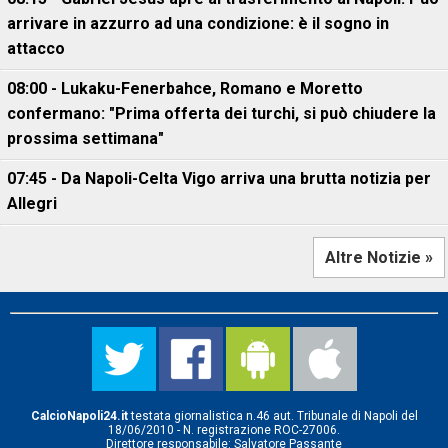
arrivare in azzurro ad una condizione: è il sogno in
attacco
08:00 - Lukaku-Fenerbahce, Romano e Moretto
confermano: "Prima offerta dei turchi, si può chiudere la
prossima settimana"
07:45 - Da Napoli-Celta Vigo arriva una brutta notizia per
Allegri
Altre Notizie »
CalcioNapoli24.it
testata giornalistica n.46 aut. Tribunale di Napoli del
18/06/2010 - N. registrazione ROC-27006.
Direttore responsabile: Salvatore Passante