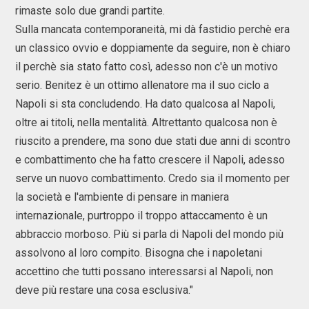
rimaste solo due grandi partite.
Sulla mancata contemporaneità, mi dà fastidio perchè era
un classico ovvio e doppiamente da seguire, non è chiaro
il perchè sia stato fatto così, adesso non c'è un motivo
serio. Benitez è un ottimo allenatore ma il suo ciclo a
Napoli si sta concludendo. Ha dato qualcosa al Napoli,
oltre ai titoli, nella mentalità. Altrettanto qualcosa non è
riuscito a prendere, ma sono due stati due anni di scontro
e combattimento che ha fatto crescere il Napoli, adesso
serve un nuovo combattimento. Credo sia il momento per
la società e l'ambiente di pensare in maniera
internazionale, purtroppo il troppo attaccamento è un
abbraccio morboso. Più si parla di Napoli del mondo più
assolvono al loro compito. Bisogna che i napoletani
accettino che tutti possano interessarsi al Napoli, non
deve più restare una cosa esclusiva."