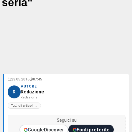
seria"
23.05.2015
07:45
AUTORE
Redazione
R
Redazione
Tutti gli articoli →
Seguici su
Google
Discover
Fonti preferite