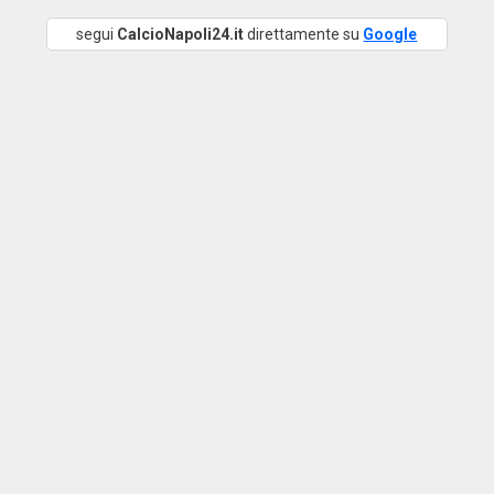
segui
CalcioNapoli24.it
direttamente su
Google