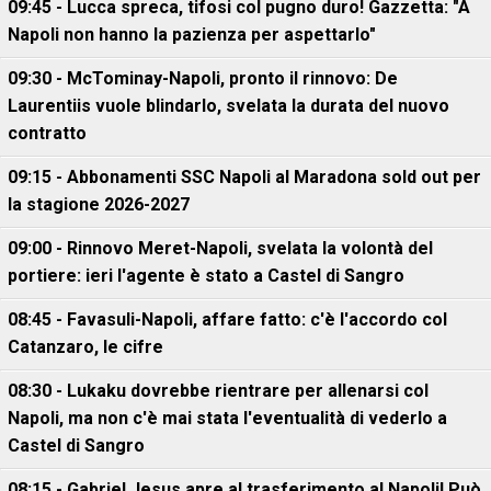
09:45 - Lucca spreca, tifosi col pugno duro! Gazzetta: "A
Napoli non hanno la pazienza per aspettarlo"
09:30 - McTominay-Napoli, pronto il rinnovo: De
Laurentiis vuole blindarlo, svelata la durata del nuovo
contratto
09:15 - Abbonamenti SSC Napoli al Maradona sold out per
la stagione 2026-2027
09:00 - Rinnovo Meret-Napoli, svelata la volontà del
portiere: ieri l'agente è stato a Castel di Sangro
08:45 - Favasuli-Napoli, affare fatto: c'è l'accordo col
Catanzaro, le cifre
08:30 - Lukaku dovrebbe rientrare per allenarsi col
Napoli, ma non c'è mai stata l'eventualità di vederlo a
Castel di Sangro
08:15 - Gabriel Jesus apre al trasferimento al Napoli! Può